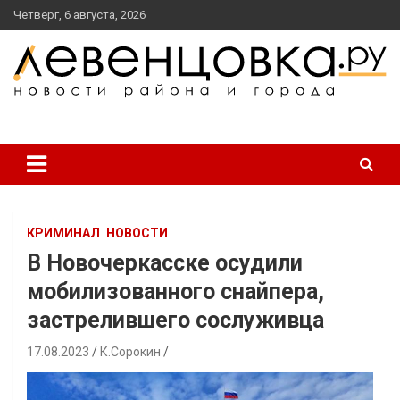
перейти
Четверг, 6 августа, 2026
к
содержанию
новости района и города
Левенцовка Ру
КРИМИНАЛ
НОВОСТИ
В Новочеркасске осудили
мобилизованного снайпера,
застрелившего сослуживца
17.08.2023
К.Сорокин