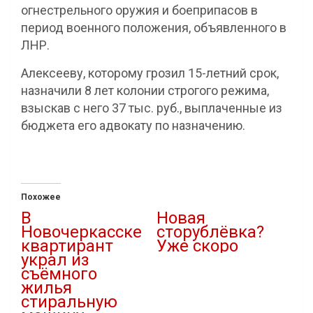
огнестрельного оружия и боеприпасов в
период военного положения, объявленного в
ЛНР.
Алексееву, которому грозил 15-летний срок,
назначили 8 лет колонии строгого режима,
взыскав с него 37 тыс. руб., выплаченные из
бюджета его адвокату по назначению.
Похожее
В
Новая
Новочеркасске
сторублёвка?
квартирант
Уже скоро
украл из
30.01.2022
съёмного
В "Новости"
жилья
стиральную