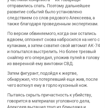
отправились спать. Поэтому дальнейшее
развитие событий было установлено
следствием со слов рядового Алексеева, а
также благодаря проведенным экспертизам.
По версии обвиняемого, когда они остались
вдвоем, оппонент снова набросился на него с
кулаками, а затем схватил свой автомат АК-74
и попытался выстрелить. Но более трезвый
снайпер его опередил, уложив пулей в голову
из вверенной ему винтовки СВД.
Затем фигурант, подойдя к жертве,
обнаружил, что потерпевший еще жив, после
чего воткнул ему в горло кухонный нож.
Пытаясь скрыть причастность к убийству,
говорится в материалах уголовного дела,
Алексеев вытащил труп из блиндажа и