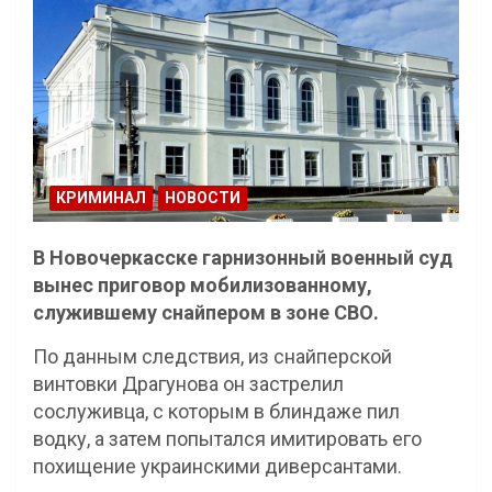
КРИМИНАЛ
НОВОСТИ
В Новочеркасске гарнизонный военный суд
вынес приговор мобилизованному,
служившему снайпером в зоне СВО.
По данным следствия, из снайперской
винтовки Драгунова он застрелил
сослуживца, с которым в блиндаже пил
водку, а затем попытался имитировать его
похищение украинскими диверсантами.