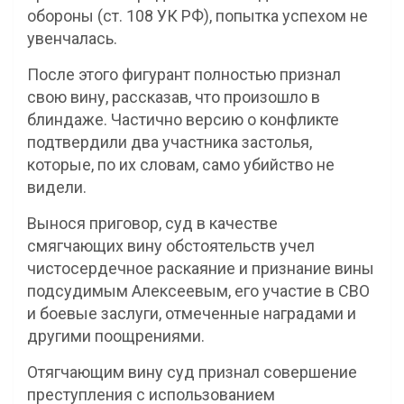
обороны (ст. 108 УК РФ), попытка успехом не
увенчалась.
После этого фигурант полностью признал
свою вину, рассказав, что произошло в
блиндаже. Частично версию о конфликте
подтвердили два участника застолья,
которые, по их словам, само убийство не
видели.
Вынося приговор, суд в качестве
смягчающих вину обстоятельств учел
чистосердечное раскаяние и признание вины
подсудимым Алексеевым, его участие в СВО
и боевые заслуги, отмеченные наградами и
другими поощрениями.
Отягчающим вину суд признал совершение
преступления с использованием