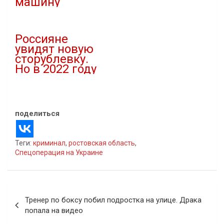
машину
22.12.2022
В "Криминал"
Россияне
увидят новую
сторублевку.
Но в 2022 году
11.10.2021
В "Новости"
поделиться
Теги:
криминал
,
ростовская область
,
Спецоперация на Украине
Навигация
Тренер по боксу побил подростка на улице. Драка
по
попала на видео