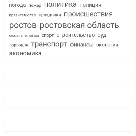
политика
полиция
погода
пожар
происшествия
праздники
правительство
ростов
ростовская область
строительство
суд
спорт
социальная сфера
транспорт
финансы
экология
торговля
экономика