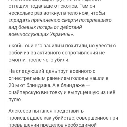
оттащил подальше от окопов. Там он
несколько раз воткнул в тело нож, чтобы
«
придать причинению смерти потерпевшего
вид боевых потерь от действий
военнослужащих Украины
».
Якобы они его ранили и похитили, но увести с
собой из-за активного сопротивления не
смогли, после чего убили.
На следующий день труп военного с
огнестрельным ранением головы нашли в
20 м от блиндажа. А в блиндаже —
снайперскую винтовку и выпущенную из неё
пулю.
Алексеев пытался представить
происшедшее как убийство, совершенное при
превышении пределов необходимой