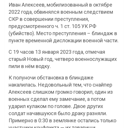
Иван Алексеев, мобилизованный в октябре
2022 года, обвинялся военным следствием
СКР в совершении преступления,
предусмотренного ч. 1 ст. 105 УК РФ
(убийство). Место преступления – блиндаж в
пункте временной дислокации военной части.
С 19 часов 13 января 2023 года, отмечая
старый Новый год, четверо военнослужащих
пили в нём водку.
К полуночи обстановка в блиндаже
накалилась. Недовольный тем, что снайпер
Алексеев слишком громко говорил, один из
военных сделал ему замечание, а потом
ударил кулаком по голове. Двое других
солдат начавшуюся было драку разняли.
Примерно в 0:30 в землянке остались только
участники конфликта — их товарищи