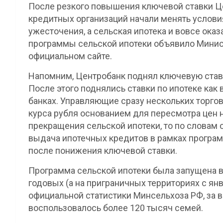
После резкого повышения ключевой ставки Ц
кредитных организаций начали менять услови
ужесточения, а сельская ипотека и вовсе ока
программы сельской ипотеки объявило Минист
официальном сайте.
Напомним, Центробанк поднял ключевую ставк
После этого поднялись ставки по ипотеке как 
банках. Управляющие сразу нескольких торго
курса рубля основанием для пересмотра цен 
прекращения сельской ипотеки, то по словам
выдача ипотечных кредитов в рамках програм
после понижения ключевой ставки.
Программа сельской ипотеки была запущена в 
годовых (а на приграничных территориях с янв
официальной статистики Минсельхоза РФ, за 
воспользовалось более 120 тысяч семей.