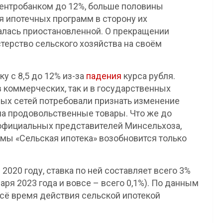
ентробанком до 12%, больше половины
я ипотечных программ в сторону их
залась приостановленной. О прекращении
ерство сельского хозяйства на своём
у с 8,5 до 12% из-за
падения
курса рубля.
в коммерческих, так и в государственных
вых сетей потребовали признать изменение
на продовольственные товары. Что же до
 официальных представителей Минсельхоза,
мы «Сельская ипотека» возобновится только
2020 году, ставка по ней составляет всего 3%
аря 2023 года и вовсе – всего 0,1%). По данным
всё время действия сельской ипотекой