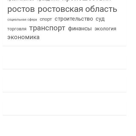
ростов
ростовская область
строительство
суд
спорт
социальная сфера
транспорт
финансы
экология
торговля
экономика