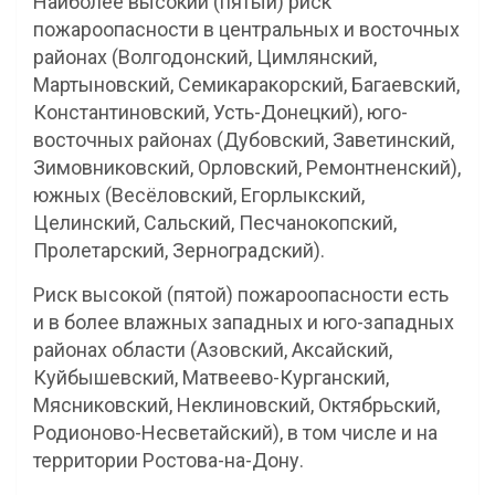
Наиболее высокий (пятый) риск
пожароопасности в центральных и восточных
районах (Волгодонский, Цимлянский,
Мартыновский, Семикаракорский, Багаевский,
Константиновский, Усть-Донецкий), юго-
восточных районах (Дубовский, Заветинский,
Зимовниковский, Орловский, Ремонтненский),
южных (Весёловский, Егорлыкский,
Целинский, Сальский, Песчанокопский,
Пролетарский, Зерноградский).
Риск высокой (пятой) пожароопасности есть
и в более влажных западных и юго-западных
районах области (Азовский, Аксайский,
Куйбышевский, Матвеево-Курганский,
Мясниковский, Неклиновский, Октябрьский,
Родионово-Несветайский), в том числе и на
территории Ростова-на-Дону.