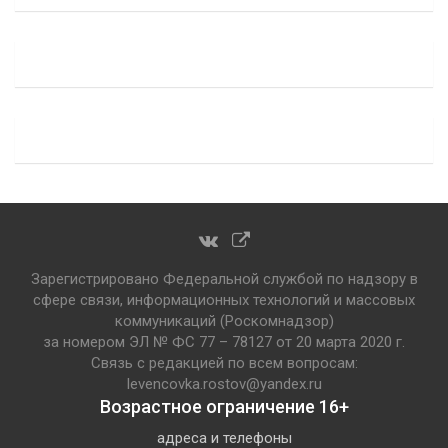
Зарегистрировано Федеральной службой по надзору в
сфере связи, информационных технологий и массовых
коммуникаций (Роскомнадзор)
за номером ЭЛ № ФС 77 – 78127 от 20 марта 2020 г.
Связь с редакцией по всем вопросам:
levencovka.rostov@yandex.ru
Возрастное ограничение 16+
адреса и телефоны