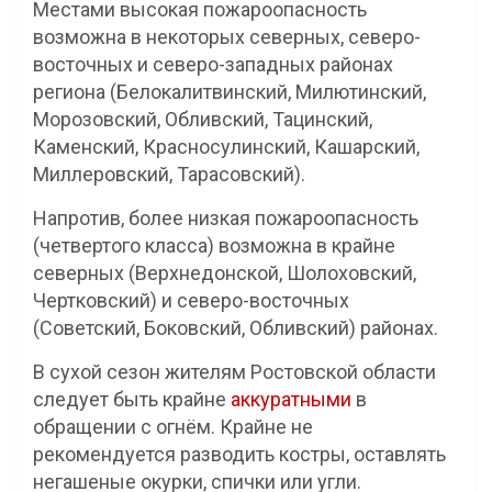
Местами высокая пожароопасность
возможна в некоторых северных, северо-
восточных и северо-западных районах
региона (Белокалитвинский, Милютинский,
Морозовский, Обливский, Тацинский,
Каменский, Красносулинский, Кашарский,
Миллеровский, Тарасовский).
Напротив, более низкая пожароопасность
(четвертого класса) возможна в крайне
северных (Верхнедонской, Шолоховский,
Чертковский) и северо-восточных
(Советский, Боковский, Обливский) районах.
В сухой сезон жителям Ростовской области
следует быть крайне
аккуратными
в
обращении с огнём. Крайне не
рекомендуется разводить костры, оставлять
негашеные окурки, спички или угли.