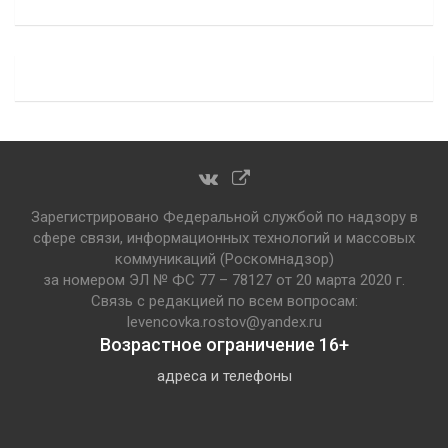
Зарегистрировано Федеральной службой по надзору в
сфере связи, информационных технологий и массовых
коммуникаций (Роскомнадзор)
за номером ЭЛ № ФС 77 – 78127 от 20 марта 2020 г.
Связь с редакцией по всем вопросам:
levencovka.rostov@yandex.ru
Возрастное ограничение 16+
адреса и телефоны