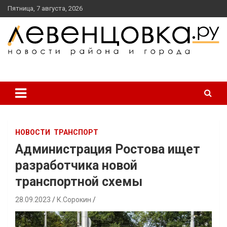
перейти
Пятница, 7 августа, 2026
к
содержанию
новости района и города
Левенцовка Ру
НОВОСТИ
ТРАНСПОРТ
Администрация Ростова ищет
разработчика новой
транспортной схемы
28.09.2023
К.Сорокин