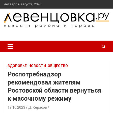
перейти
Четверг, 6 августа, 2026
к
содержанию
новости района и города
Левенцовка Ру
ЗДОРОВЬЕ
НОВОСТИ
ОБЩЕСТВО
Роспотребнадзор
рекомендовал жителям
Ростовской области вернуться
к масочному режиму
19.10.2023
Д. Керасов