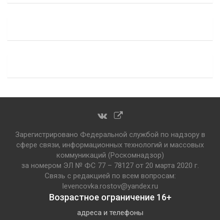
Зарегистрировано Федеральной службой по надзору в
сфере связи, информационных технологий и массовых
коммуникаций (Роскомнадзор)
за номером ЭЛ № ФС 77 – 78127 от 20 марта 2020 г.
Связь с редакцией по всем вопросам:
levencovka.rostov@yandex.ru
Возрастное ограничение 16+
адреса и телефоны