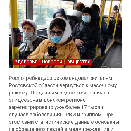
ЗДОРОВЬЕ
НОВОСТИ
ОБЩЕСТВО
Роспотребнадзор рекомендовал жителям
Ростовской области вернуться к масочному
режиму. По данным ведомства, с начала
эпидсезона в донском регионе
зарегистрировано уже более 17 тысяч
случаев заболевания ОРВИ и гриппом. При
этом сами статистические данные основаны
на обращениях людей в медучреждение и