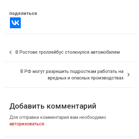
поделиться
Навигация
В Ростове троллейбус столкнулся автомобилем
по
записям
В РФ могут разрешить подросткам работать на
вредных и опасных производствах
Добавить комментарий
Для отправки комментария вам необходимо
авторизоваться
.