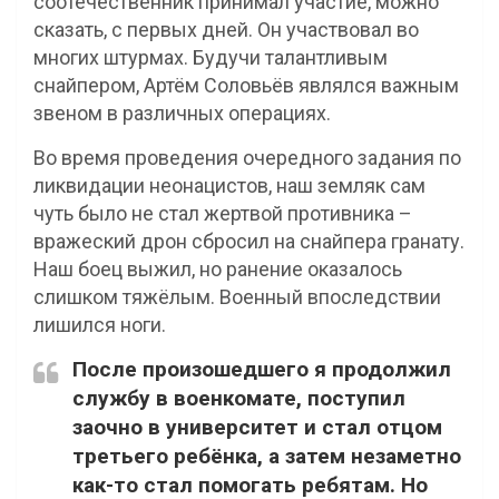
соотечественник принимал участие, можно
сказать, с первых дней. Он участвовал во
многих штурмах. Будучи талантливым
снайпером, Артём Соловьёв являлся важным
звеном в различных операциях.
Во время проведения очередного задания по
ликвидации неонацистов, наш земляк сам
чуть было не стал жертвой противника –
вражеский дрон сбросил на снайпера гранату.
Наш боец выжил, но ранение оказалось
слишком тяжёлым. Военный впоследствии
лишился ноги.
После произошедшего я продолжил
службу в военкомате, поступил
заочно в университет и стал отцом
третьего ребёнка, а затем незаметно
как-то стал помогать ребятам. Но