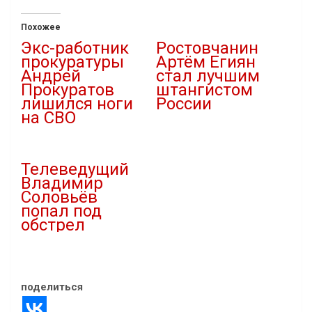
Похожее
Экс-работник
Ростовчанин
прокуратуры
Артём Егиян
Андрей
стал лучшим
Прокуратов
штангистом
лишился ноги
России
на СВО
31.08.2022
26.08.2023
В "Новости"
В "Новости"
Телеведущий
Владимир
Соловьёв
попал под
обстрел
06.03.2023
В "Люди"
поделиться