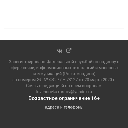
Зарегистрировано Федеральной службой по надзору в
сфере связи, информационных технологий и массовых
коммуникаций (Роскомнадзор)
за номером ЭЛ № ФС 77 – 78127 от 20 марта 2020 г.
Связь с редакцией по всем вопросам:
levencovka.rostov@yandex.ru
Возрастное ограничение 16+
адреса и телефоны