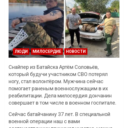
ЛЮДИ
МИЛОСЕРДИЕ
НОВОСТИ
Снайпер из Батайска Артём Соловьёв,
который будучи участником СВО потерял
ногу, стал волонтёром. Мужчина сейчас
помогает раненым военнослужащим в их
реабилитации. Дела милосердия дончанин
совершает в том числе в военном госпитале.
Сейчас батайчанину 37 лет. В специальной
военной операции наш с вами