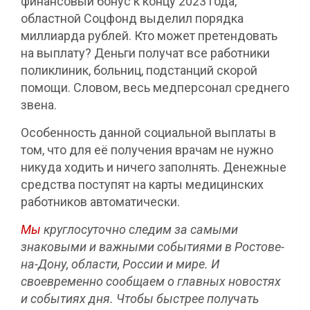
финансовый бонус к концу 2023 года,
областной Соцфонд выделил порядка
миллиарда рублей. Кто может претендовать
на выплату? Деньги получат все работники
поликлиник, больниц, подстанций скорой
помощи. Словом, весь медперсонал среднего
звена.
Особенность данной социальной выплаты в
том, что для её получения врачам не нужно
никуда ходить и ничего заполнять. Денежные
средства поступят на карты медицинских
работников автоматически.
Мы
круглосуточно следим за самыми
знаковыми и важными событиями в Ростове-
на-Дону, области, России и мире. И
своевременно сообщаем о главных новостях
и событиях дня. Чтобы быстрее получать