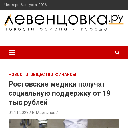
перейти
Четверг, 6 августа, 2026
к
содержанию
новости района и города
Левенцовка Ру
НОВОСТИ
ОБЩЕСТВО
ФИНАНСЫ
Ростовские медики получат
социальную поддержку от 19
тыс рублей
01.11.2023
Е. Мартынов