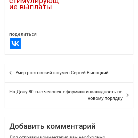
стимулирующ
ие выплаты
24.09.2021
В "Власть"
поделиться
Навигация
Умер ростовский шоумен Сергей Высоцкий
по
записям
На Дону 80 тыс человек оформили инвалидность по
новому порядку
Добавить комментарий
Для отправки комментария вам необходимо