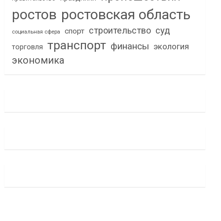
ростов
ростовская область
строительство
суд
спорт
социальная сфера
транспорт
финансы
экология
торговля
экономика