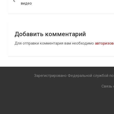
по
видео
записям
Добавить комментарий
Для отправки комментария вам необходимо
авторизов
Зарегистрировано Федеральной службой по 
Связь 