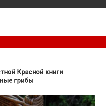
стной Красной книги
бные грибы