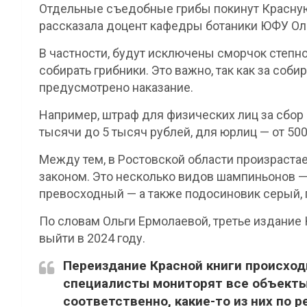
Отдельные съедобные грибы покинут Красную 
рассказала доцент кафедры ботаники ЮФУ Оль
В частности, будут исключены сморчок степн
собирать грибники. Это важно, так как за соб
предусмотрено наказание.
Например, штраф для физических лиц за сбор 
тысячи до 5 тысяч рублей, для юрлиц — от 500
Между тем, в Ростовской области произрастае
законом. Это несколько видов шампиньонов 
превосходный — а также подосиновик серый, г
По словам Ольги Ермолаевой, третье издание
выйти в 2024 году.
Переиздание Красной книги происходи
специалисты мониторят все объекты,
соответственно, какие-то из них по 