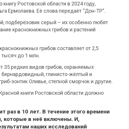
книгу Ростовской области в 2024 году,
га Ермолаева. Её слова передаёт “Дон-ТР”.
ой, подберёзовик серый – их особенно любят
ирание краснокнижных грибов и растений
краснокнижных грибов составляет от 2,5
 тысяч до 1 млн.
т 35 редких видов грибов, охраняемых
— бернардовидный, глинисто-жёлтый и
риб-зонтик Оливье, степной сморчок и другие.
 Красной книги Ростовской области должно
т раз в 10 лет. В течение этого времени
 которые в неё включены. И,
результатам наших исследований