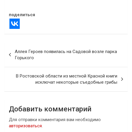
В "Новости"
поделиться
Навигация
Аллея Героев появилась на Садовой возле парка
по
Горького
записям
В Ростовской области из местной Красной книги
исключат некоторые съедобные грибы
Добавить комментарий
Для отправки комментария вам необходимо
авторизоваться
.