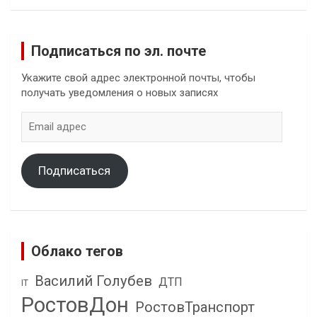
Подписаться по эл. почте
Укажите свой адрес электронной почты, чтобы
получать уведомления о новых записях
Email
адрес
Подписаться
Облако тегов
Василий Голубев
ДТП
IT
РостовДон
РостовТранспорт