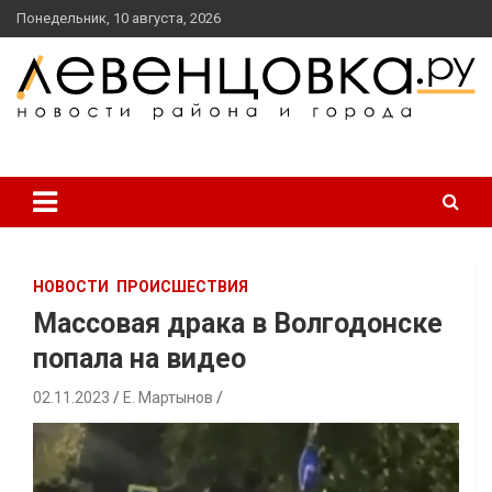
перейти
Понедельник, 10 августа, 2026
к
содержанию
новости района и города
Левенцовка Ру
НОВОСТИ
ПРОИСШЕСТВИЯ
Массовая драка в Волгодонске
попала на видео
02.11.2023
Е. Мартынов