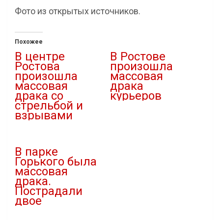
Фото из открытых источников.
Похожее
В центре
В Ростове
Ростова
произошла
произошла
массовая
массовая
драка
драка со
курьеров
стрельбой и
11.05.2024
взрывами
В "Новости"
20.08.2023
В "Новости"
В парке
Горького была
массовая
драка.
Пострадали
двое
13.04.2024