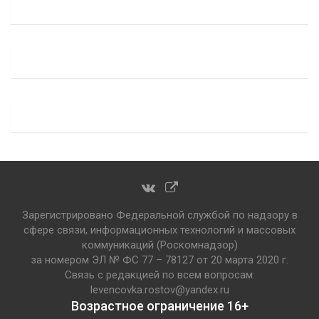
Зарегистрировано Федеральной службой по надзору в
сфере связи, информационных технологий и массовых
коммуникаций (Роскомнадзор)
за номером ЭЛ № ФС 77 – 78127 от 20 марта 2020 г.
Связь с редакцией по всем вопросам:
levencovka.rostov@yandex.ru
Возрастное ограничение 16+