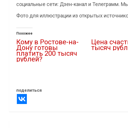
социальные сети: Дзен-канал и Телеграмм. Мы
Фото для иллюстрации из открытых источнико
Похожее
Кому в Ростове-на-
Цена счаст
Дону готовы
тысяч рубл
платить 200 тысяч
03.12.2021
рублей?
В "Новости"
08.12.2021
В "Новости"
поделиться
Навигация