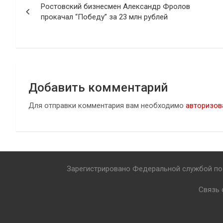
Ростовский бизнесмен Александр Фролов
по
прокачал “Победу” за 23 млн рублей
записям
Добавить комментарий
Для отправки комментария вам необходимо
авторизов
Зарегистрировано Федеральной службой по 
Связь 