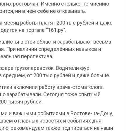
ногих ростовчан. Именно столько, по мнению
рится, ни в чём себе не отказывать.
за месяц работы платят 200 тыс рублей и даже
ится на портале “161.ру”.
алисты в этой области зарабатывают весьма
ная. При наличии определённых навыков и
реальная перспектива.
сфере грузоперевозок. Водители фур
 в среднем, от 200 тыс рублей и даже больше.
итики включили работу врача-стоматолога.
ошо зарабатывали. Сегодня тоже опытный
00 тысяч рублей.
ми и важными событиями в Ростове-на-Дону,
щаем о главных новостях и событиях дня.
ию, рекомендуем также подписаться на наши