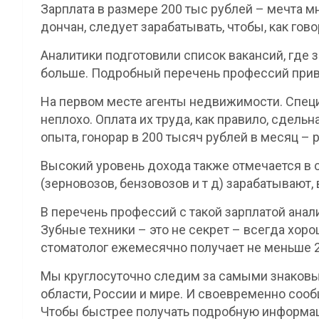
Зарплата в размере 200 тыс рублей – мечта м
дончан, следует зарабатывать, чтобы, как гово
Аналитики подготовили список вакансий, где 
больше. Подробный перечень профессий привод
На первом месте агенты недвижимости. Специ
неплохо. Оплата их труда, как правило, сдель
опыта, гонорар в 200 тысяч рублей в месяц – 
Высокий уровень дохода также отмечается в 
(зерновозов, бензовозов и т д) зарабатывают,
В перечень профессий с такой зарплатой анал
Зубные техники – это не секрет – всегда хор
стоматолог ежемесячно получает не меньше 2
Мы круглосуточно следим за самыми знаковы
области, России и мире. И своевременно сооб
Чтобы быстрее получать подробную информац