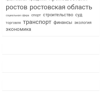
ростов
ростовская область
строительство
суд
спорт
социальная сфера
транспорт
финансы
экология
торговля
экономика