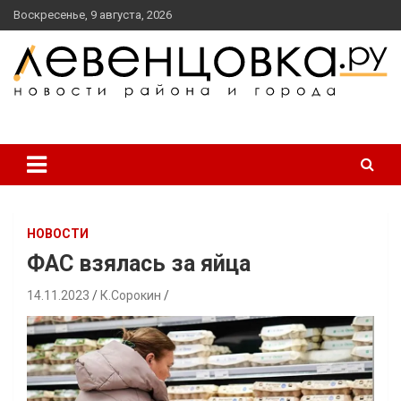
перейти
Воскресенье, 9 августа, 2026
к
содержанию
новости района и города
Левенцовка Ру
НОВОСТИ
ФАС взялась за яйца
14.11.2023
К.Сорокин