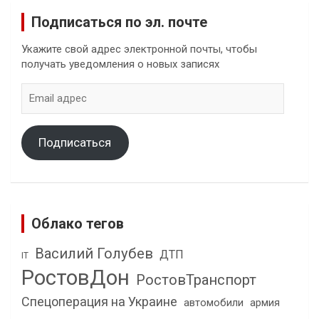
Подписаться по эл. почте
Укажите свой адрес электронной почты, чтобы
получать уведомления о новых записях
Email
адрес
Подписаться
Облако тегов
Василий Голубев
ДТП
IT
РостовДон
РостовТранспорт
Спецоперация на Украине
автомобили
армия