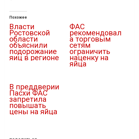
Похожее
Власти
ФАС
Ростовской
рекомендовал
области
а торговым
объяснили
сетям
подорожание
ограничить
яиц в регионе
наценку на
яйца
15.11.2023
В "Новости"
01.12.2023
В "Новости"
В преддверии
Пасхи ФАС
запретила
повышать
цены на яйца
18.04.2024
В "Новости"