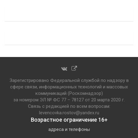
Зарегистрировано Федеральной службой по надзору в
сфере связи, информационных технологий и массовых
коммуникаций (Роскомнадзор)
за номером ЭЛ № ФС 77 – 78127 от 20 марта 2020 г.
Связь с редакцией по всем вопросам:
levencovka.rostov@yandex.ru
Возрастное ограничение 16+
адреса и телефоны