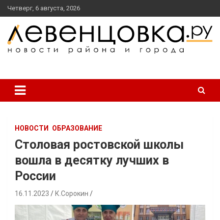
перейти
Четверг, 6 августа, 2026
к
содержанию
новости района и города
Левенцовка Ру
НОВОСТИ
ОБРАЗОВАНИЕ
Столовая ростовской школы
вошла в десятку лучших в
России
16.11.2023
К.Сорокин