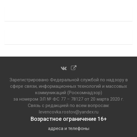
Зарегистрировано Федеральной службой по надзору в
сфере связи, информационных технологий и массовых
коммуникаций (Роскомнадзор)
за номером ЭЛ № ФС 77 – 78127 от 20 марта 2020 г.
Связь с редакцией по всем вопросам:
levencovka.rostov@yandex.ru
Возрастное ограничение 16+
адреса и телефоны