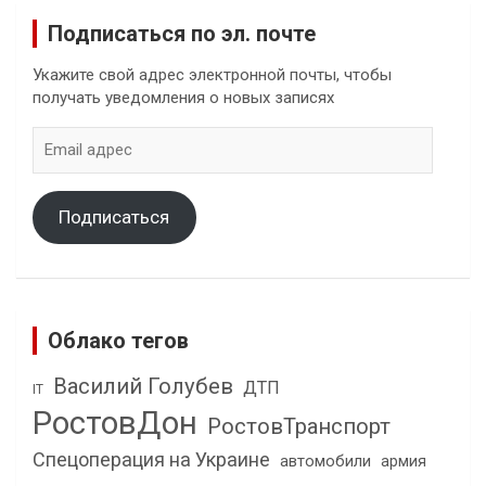
Подписаться по эл. почте
Укажите свой адрес электронной почты, чтобы
получать уведомления о новых записях
Email
адрес
Подписаться
Облако тегов
Василий Голубев
ДТП
IT
РостовДон
РостовТранспорт
Спецоперация на Украине
автомобили
армия