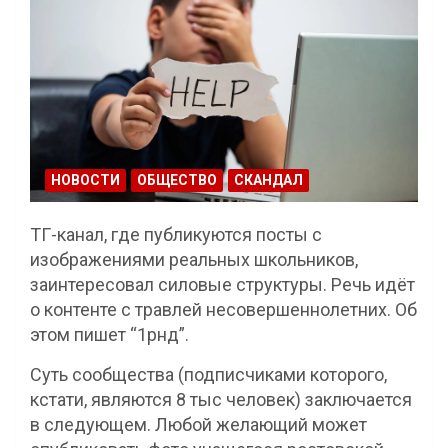
НОВОСТИ
ОБЩЕСТВО
СКАНДАЛ
ТГ-канал, где публикуются посты с
изображениями реальных школьников,
заинтересовал силовые структуры. Речь идёт
о контенте с травлей несовершеннолетних. Об
этом пишет “1рнд”.
Суть сообщества (подписчиками которого,
кстати, являются 8 тыс человек) заключается
в следующем. Любой желающий может