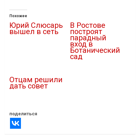
Похожее
Юрий Слюсарь
В Ростове
вышел в сеть
построят
парадный
16.11.2024
вход в
В "Власть"
Ботанический
сад
18.07.2026
В "Благоустройство"
Отцам решили
дать совет
26.03.2022
В "Власть"
поделиться