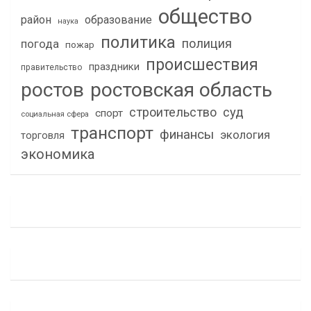
общество
район
образование
наука
политика
полиция
погода
пожар
происшествия
праздники
правительство
ростов
ростовская область
строительство
суд
спорт
социальная сфера
транспорт
финансы
экология
торговля
экономика