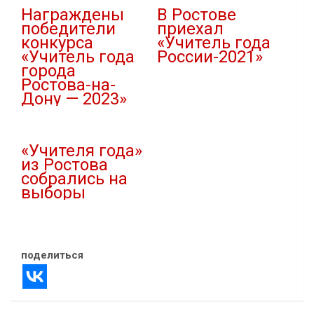
Награждены
В Ростове
победители
приехал
конкурса
«Учитель года
«Учитель года
России-2021»
города
26.09.2021
Ростова-на-
В "Образование"
Дону — 2023»
08.12.2022
В "Новости"
«Учителя года»
из Ростова
собрались на
выборы
19.04.2021
В "Новости"
поделиться