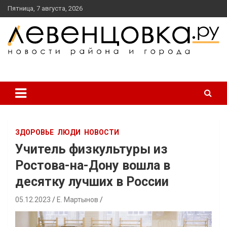
перейти
Пятница, 7 августа, 2026
к
содержанию
новости района и города
Левенцовка Ру
ЗДОРОВЬЕ
ЛЮДИ
НОВОСТИ
Учитель физкультуры из
Ростова-на-Дону вошла в
десятку лучших в России
05.12.2023
Е. Мартынов