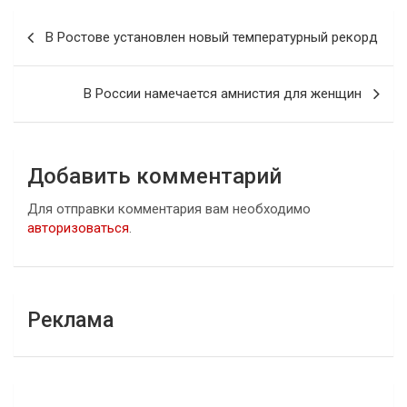
Навигация
В Ростове установлен новый температурный рекорд
по
записям
В России намечается амнистия для женщин
Добавить комментарий
Для отправки комментария вам необходимо
авторизоваться
.
Реклама