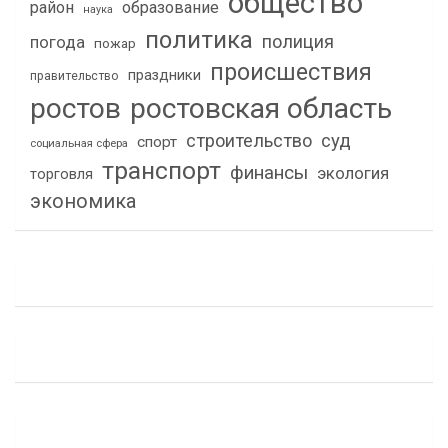
общество
район
образование
наука
политика
полиция
погода
пожар
происшествия
праздники
правительство
ростов
ростовская область
строительство
суд
спорт
социальная сфера
транспорт
финансы
экология
торговля
экономика