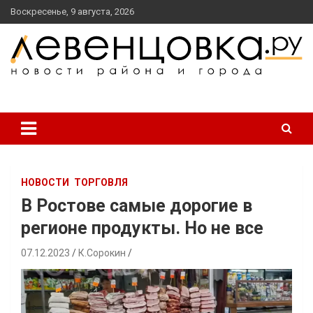
перейти
Воскресенье, 9 августа, 2026
к
содержанию
новости района и города
Левенцовка Ру
НОВОСТИ
ТОРГОВЛЯ
В Ростове самые дорогие в
регионе продукты. Но не все
07.12.2023
К.Сорокин