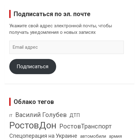
Подписаться по эл. почте
Укажите свой адрес электронной почты, чтобы
получать уведомления о новых записях
Email
адрес
Подписаться
Облако тегов
Василий Голубев
ДТП
IT
РостовДон
РостовТранспорт
Спецоперация на Украине
автомобили
армия