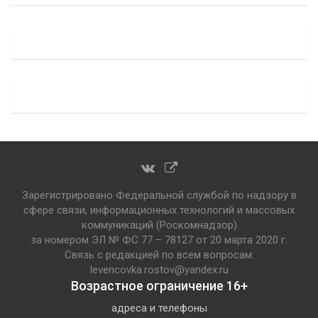
Зарегистрировано Федеральной службой по надзору в
сфере связи, информационных технологий и массовых
коммуникаций (Роскомнадзор)
за номером ЭЛ № ФС 77 – 78127 от 20 марта 2020 г.
Связь с редакцией по всем вопросам:
levencovka.rostov@yandex.ru
Возрастное ограничение 16+
адреса и телефоны