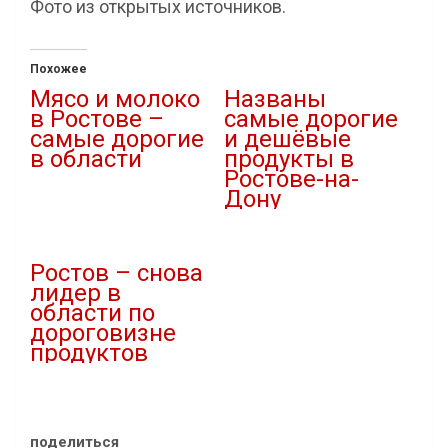
Фото из открытых источников.
Похожее
Мясо и молоко
Названы
в Ростове –
самые дорогие
самые дорогие
и дешёвые
в области
продукты в
Ростове-на-
06.11.2021
Дону
В "Новости"
17.11.2023
В "Новости"
Ростов – снова
лидер в
области по
дороговизне
продуктов
18.01.2024
В "Новости"
поделиться