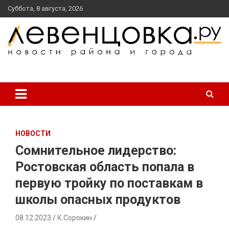
перейти
Суббота, 8 августа, 2026
к
содержанию
новости района и города
Левенцовка Ру
НОВОСТИ
Сомнительное лидерство:
Ростовская область попала в
первую тройку по поставкам в
школы опасных продуктов
08.12.2023
К.Сорокин