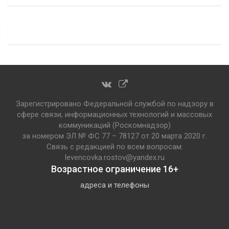
Зарегистрировано Федеральной службой по надзору в
сфере связи, информационных технологий и массовых
коммуникаций (Роскомнадзор)
за номером ЭЛ № ФС 77 – 78127 от 20 марта 2020 г.
Связь с редакцией по всем вопросам:
levencovka.rostov@yandex.ru
Возрастное ограничение 16+
адреса и телефоны