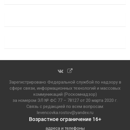
Зарегистрировано Федеральной службой по надзору в
сфере связи, информационных технологий и массовых
коммуникаций (Роскомнадзор)
за номером ЭЛ № ФС 77 – 78127 от 20 марта 2020 г.
Связь с редакцией по всем вопросам:
levencovka.rostov@yandex.ru
Возрастное ограничение 16+
адреса и телефоны