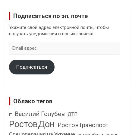
Подписаться по эл. почте
Укажите свой адрес электронной почты, чтобы
получать уведомления о новых записях
Email
адрес
Подписаться
Облако тегов
Василий Голубев
ДТП
IT
РостовДон
РостовТранспорт
Спецоперация на Украине
автомобили
армия