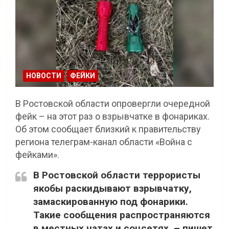
НОВОСТИ
ФЕЙКИ
В Ростовской области опровергли очередной
фейк – на этот раз о взрывчатке в фонариках.
Об этом сообщает близкий к правительству
региона телеграм-канал области «Война с
фейками».
В Ростовской области террористы
якобы раскидывают взрывчатку,
замаскированную под фонарики.
Такие сообщения распространяются
в местных чатах и соцсетях, – пишет