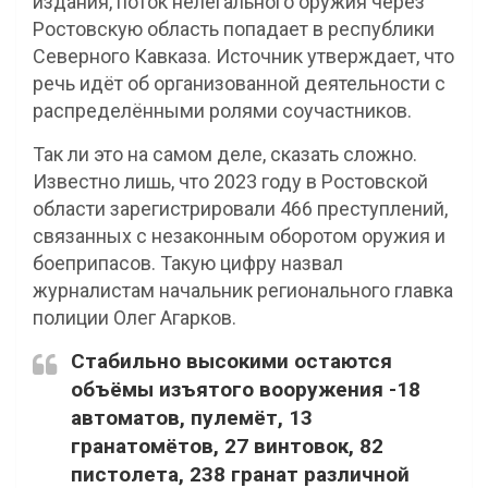
издания, поток нелегального оружия через
Ростовскую область попадает в республики
Северного Кавказа. Источник утверждает, что
речь идёт об организованной деятельности с
распределёнными ролями соучастников.
Так ли это на самом деле, сказать сложно.
Известно лишь, что 2023 году в Ростовской
области зарегистрировали 466 преступлений,
связанных с незаконным оборотом оружия и
боеприпасов. Такую цифру назвал
журналистам начальник регионального главка
полиции Олег Агарков.
Стабильно высокими остаются
объёмы изъятого вооружения -18
автоматов, пулемёт, 13
гранатомётов, 27 винтовок, 82
пистолета, 238 гранат различной