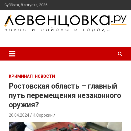
перейти
Суббота, 8 августа, 2026
к
содержанию
новости района и города
Левенцовка Ру
КРИМИНАЛ
НОВОСТИ
Ростовская область – главный
путь перемещения незаконного
оружия?
20.04.2024
К.Сорокин