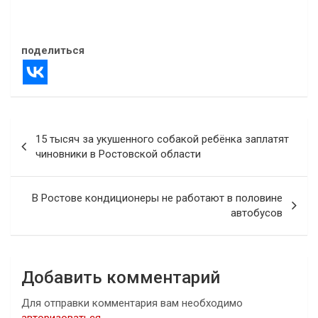
04.08.2020
В "Криминал"
поделиться
Навигация
15 тысяч за укушенного собакой ребёнка заплатят
по
чиновники в Ростовской области
записям
В Ростове кондиционеры не работают в половине
автобусов
Добавить комментарий
Для отправки комментария вам необходимо