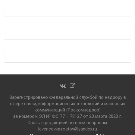
Зарегистрировано Федеральной службой по надзору в
сфере связи, информационных технологий и массовых
коммуникаций (Роскомнадзор)
за номером ЭЛ № ФС 77 – 78127 от 20 марта 2020 г.
Связь с редакцией по всем вопросам:
levencovka.rostov@yandex.ru