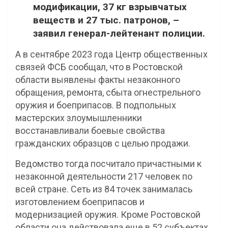
модификации, 37 кг взрывчатых
веществ и 27 тыс. патронов, –
заявил генерал-лейтенант полиции.
А в сентябре 2023 года Центр общественных
связей ФСБ сообщал, что в Ростовской
области выявлены факты незаконного
обращения, ремонта, сбыта огнестрельного
оружия и боеприпасов. В подпольных
мастерских злоумышленники
восстанавливали боевые свойства
гражданских образцов с целью продажи.
Ведомство тогда посчитало причастными к
незаконной деятельности 217 человек по
всей стране. Сеть из 84 точек занималась
изготовлением боеприпасов и
модернизацией оружия. Кроме Ростовской
области она действовала еще в 52 субъектах