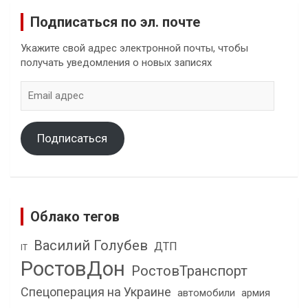
Подписаться по эл. почте
Укажите свой адрес электронной почты, чтобы
получать уведомления о новых записях
Email
адрес
Подписаться
Облако тегов
Василий Голубев
ДТП
IT
РостовДон
РостовТранспорт
Спецоперация на Украине
автомобили
армия