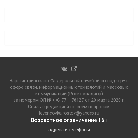
Зарегистрировано Федеральной службой по надзору в
сфере связи, информационных технологий и массовых
коммуникаций (Роскомнадзор)
за номером ЭЛ № ФС 77 – 78127 от 20 марта 2020 г.
Связь с редакцией по всем вопросам:
levencovka.rostov@yandex.ru
Возрастное ограничение 16+
адреса и телефоны