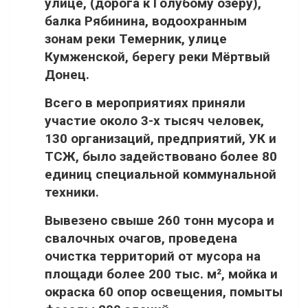
улице, (дорога к Голубому озеру),
балка Рябинина, водоохранным
зонам реки Темерник, улице
Кумженской, берегу реки Мёртвый
Донец. ⠀
Всего в мероприятиях приняли
участие около 3-х тысяч человек,
130 организаций, предприятий, УК и
ТСЖ, было задействовано более 80
единиц специальной коммунальной
техники. ⠀
Вывезено свыше 260 тонн мусора и
свалочных очагов, проведена
очистка территорий от мусора на
площади более 200 тыс. м², мойка и
окраска 60 опор освещения, помыты