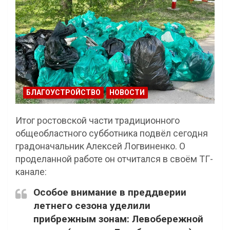
БЛАГОУСТРОЙСТВО
НОВОСТИ
Итог ростовской части традиционного
общеобластного субботника подвёл сегодня
градоначальник Алексей Логвиненко. О
проделанной работе он отчитался в своём ТГ-
канале:
Особое внимание в преддверии
летнего сезона уделили
прибрежным зонам: Левобережной