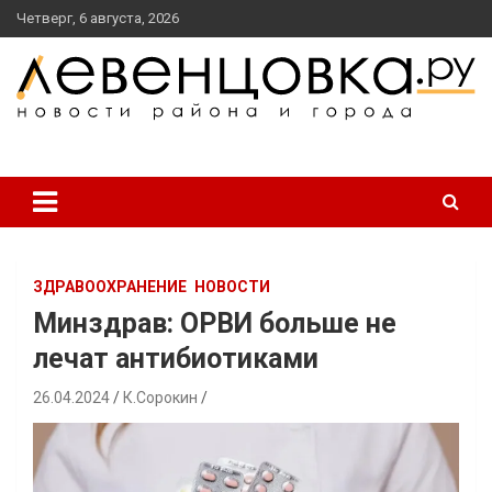
перейти
Четверг, 6 августа, 2026
к
содержанию
новости района и города
Левенцовка Ру
ЗДРАВООХРАНЕНИЕ
НОВОСТИ
Минздрав: ОРВИ больше не
лечат антибиотиками
26.04.2024
К.Сорокин