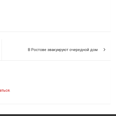
В Ростове эвакуируют очередной дом
аться
.