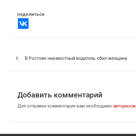
поделиться
Навигация
В Ростове неизвестный водитель сбил женщину
по
записям
Добавить комментарий
Для отправки комментария вам необходимо
авторизов