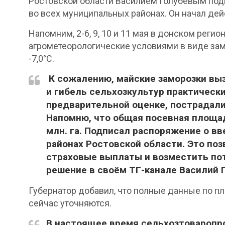
Ростовской области Василием Голубевым под
во всех муниципальных районах. Он начал дейст
Напомним, 2-6, 9, 10 и 11 мая в донском рег
агрометеорологические условиями в виде зам
-7,0°С.
К сожалению, майские заморозки вы
и гибель сельхозкультур практически
предварительной оценке, пострадали
Напомню, что общая посевная площад
млн. га. Подписал распоряжение о в
районах Ростовской области. Это по
страховые выплаты и возместить по
решение в своём ТГ-канале Василий 
Губернатор добавил, что полные данные по п
сейчас уточняются.
В настоящее время сельхозтоваропр