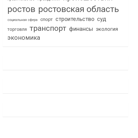
ростов
ростовская область
строительство
суд
спорт
социальная сфера
транспорт
финансы
экология
торговля
экономика