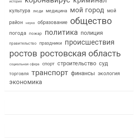
криминал
история
мой город
культура
мой
медицина
люди
общество
район
образование
наука
политика
полиция
погода
пожар
происшествия
праздники
правительство
ростов
ростовская область
строительство
суд
спорт
социальная сфера
транспорт
финансы
экология
торговля
экономика