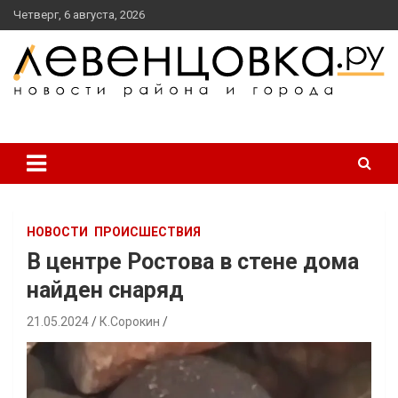
перейти
Четверг, 6 августа, 2026
к
содержанию
новости района и города
Левенцовка Ру
НОВОСТИ
ПРОИСШЕСТВИЯ
В центре Ростова в стене дома
найден снаряд
21.05.2024
К.Сорокин