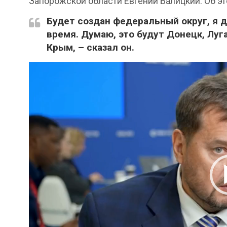
Запорожской области Евгений Балицкий. Об э
Будет создан федеральный округ, я 
время. Думаю, это будут Донецк, Луг
Крым, – сказал он.
Видеоплеер