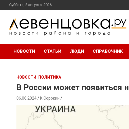
перейти
Суббота, 8 августа, 2026
к
содержанию
новости района и города
Левенцовка Ру
НОВОСТИ
СТАТЬИ
ЛЮДИ
СПРАВОЧНИК
НОВОСТИ
ПОЛИТИКА
В России может появиться 
06.06.2024
К.Сорокин