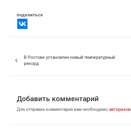
В "Новости"
поделиться
Навигация
В Ростове установлен новый температурный
по
рекорд
записям
Добавить комментарий
Для отправки комментария вам необходимо
авторизов