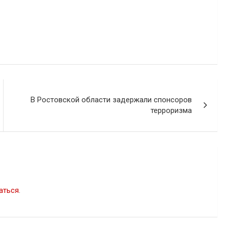
В Ростовской области задержали спонсоров
терроризма
аться
.