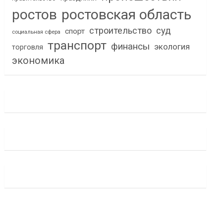
ростов
ростовская область
строительство
суд
спорт
социальная сфера
транспорт
финансы
экология
торговля
экономика