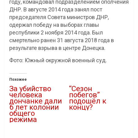
году, командовал подразделением ополчения
ДНР. В августе 2014 года занял пост
председателя Совета министров ДНР,
одержал победу на выборах главы
республики 2 ноября 2014 года. Был
смертельно ранен 31 августа 2018 года в
результате взрыва в центре Донецка.
Фото: Южный окружной военный суд.
Похожее
За убийство
“Сезон
человека
побегов”
дончанке дали
подошёл к
6 лет колонии
концу?
общего
13.08.2020
режима
В "Криминал"
03.05.2023
В "Новости"