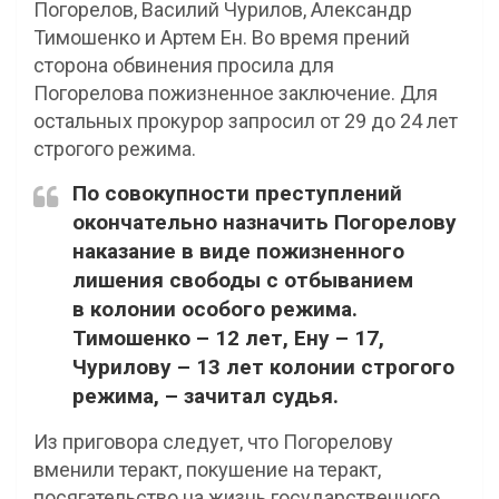
Погорелов, Василий Чурилов, Александр
Тимошенко и Артем Ен. Во время прений
сторона обвинения просила для
Погорелова пожизненное заключение. Для
остальных прокурор запросил от 29 до 24 лет
строгого режима.
По совокупности преступлений
окончательно назначить Погорелову
наказание в виде пожизненного
лишения свободы с отбыванием
в колонии особого режима.
Тимошенко – 12 лет, Ену – 17,
Чурилову – 13 лет колонии строгого
режима, – зачитал судья.
Из приговора следует, что Погорелову
вменили теракт, покушение на теракт,
посягательство на жизнь государственного