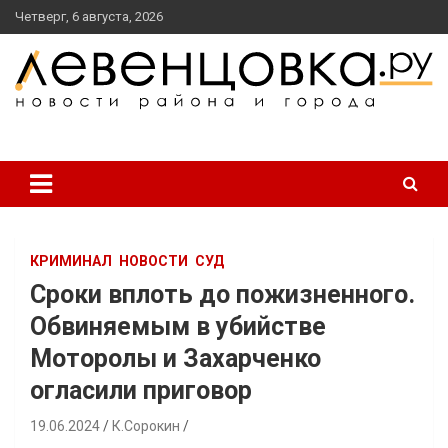
перейти
Четверг, 6 августа, 2026
к
содержанию
новости района и города
Левенцовка Ру
КРИМИНАЛ
НОВОСТИ
СУД
Сроки вплоть до пожизненного.
Обвиняемым в убийстве
Моторолы и Захарченко
огласили приговор
19.06.2024
К.Сорокин