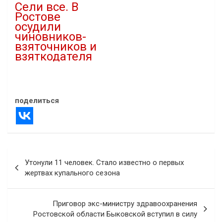
Сели все. В
Ростове
осудили
чиновников-
взяточников и
взяткодателя
21.02.2024
В "Криминал"
поделиться
Навигация
Утонули 11 человек. Стало известно о первых
по
жертвах купального сезона
записям
Приговор экс-министру здравоохранения
Ростовской области Быковской вступил в силу