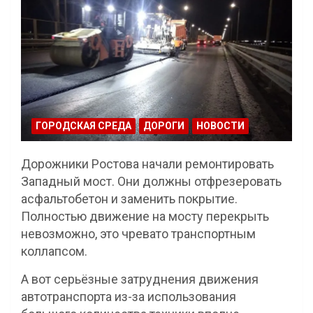
ГОРОДСКАЯ СРЕДА
ДОРОГИ
НОВОСТИ
Дорожники Ростова начали ремонтировать
Западный мост. Они должны отфрезеровать
асфальтобетон и заменить покрытие.
Полностью движение на мосту перекрыть
невозможно, это чревато транспортным
коллапсом.
А вот серьёзные затруднения движения
автотранспорта из-за использования