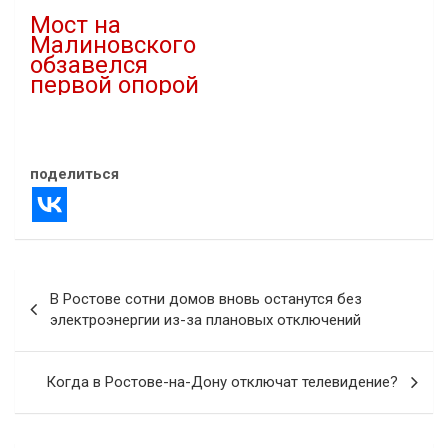
Мост на
Малиновского
обзавелся
первой опорой
30.03.2020
В "Новости"
поделиться
Навигация
В Ростове сотни домов вновь останутся без
по
электроэнергии из-за плановых отключений
записям
Когда в Ростове-на-Дону отключат телевидение?