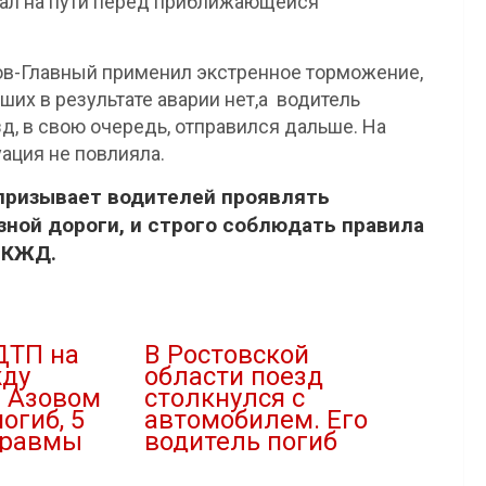
хал на пути перед приближающейся
ов-Главный применил экстренное торможение,
ших в результате аварии нет,а водитель
д, в свою очередь, отправился дальше. На
ация не повлияла.
 призывает водителей проявлять
ной дороги, и строго соблюдать правила
СКЖД.
ДТП на
В Ростовской
жду
области поезд
и Азовом
столкнулся с
огиб, 5
автомобилем. Его
травмы
водитель погиб
14.02.2024
В "Новости"