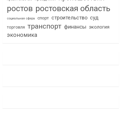
ростов
ростовская область
строительство
суд
спорт
социальная сфера
транспорт
финансы
экология
торговля
экономика