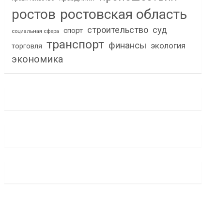
ростов
ростовская область
строительство
суд
спорт
социальная сфера
транспорт
финансы
экология
торговля
экономика