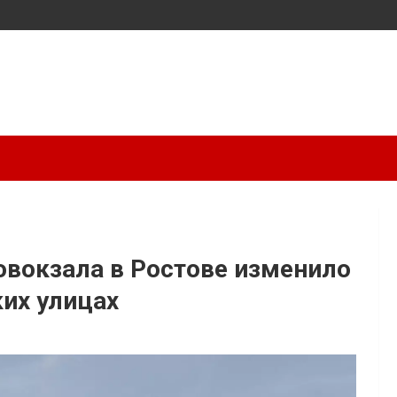
овокзала в Ростове изменило
их улицах