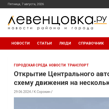
перейти
Пятница, 7 августа, 2026
к
содержанию
новости района и города
Левенцовка Ру
НОВОСТИ
СТАТЬИ
ЛЮДИ
СПРАВОЧНИК
ГОРОДСКАЯ СРЕДА
НОВОСТИ
ТРАНСПОРТ
Открытие Центрального авт
схему движения на нескольк
29.06.2024
К.Сорокин