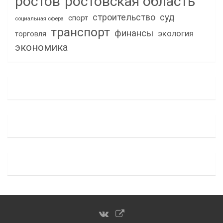
ростов
ростовская область
строительство
суд
спорт
социальная сфера
транспорт
финансы
экология
торговля
экономика