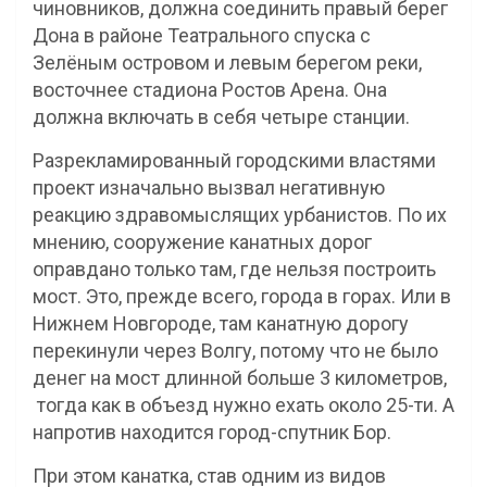
чиновников, должна соединить правый берег
Дона в районе Театрального спуска с
Зелёным островом и левым берегом реки,
восточнее стадиона Ростов Арена. Она
должна включать в себя четыре станции.
Разрекламированный городскими властями
проект изначально вызвал негативную
реакцию здравомыслящих урбанистов. По их
мнению, сооружение канатных дорог
оправдано только там, где нельзя построить
мост. Это, прежде всего, города в горах. Или в
Нижнем Новгороде, там канатную дорогу
перекинули через Волгу, потому что не было
денег на мост длинной больше 3 километров,
тогда как в объезд нужно ехать около 25-ти. А
напротив находится город-спутник Бор.
При этом канатка, став одним из видов