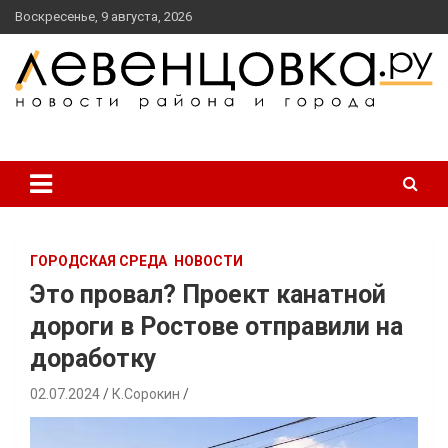
перейти
Воскресенье, 9 августа, 2026
к
содержанию
новости района и города
Левенцовка Ру
ГОРОДСКАЯ СРЕДА
НОВОСТИ
Это провал? Проект канатной
дороги в Ростове отправили на
доработку
02.07.2024
К.Сорокин