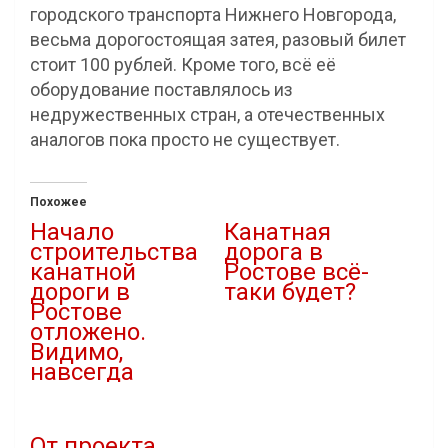
городского транспорта Нижнего Новгорода,
весьма дорогостоящая затея, разовый билет
стоит 100 рублей. Кроме того, всё её
оборудование поставлялось из
недружественных стран, а отечественных
аналогов пока просто не существует.
Похожее
Начало
Канатная
строительства
дорога в
канатной
Ростове всё-
дороги в
таки будет?
Ростове
11.04.2025
отложено.
В "Городская среда"
Видимо,
навсегда
10.11.2024
В "Городская среда"
От проекта