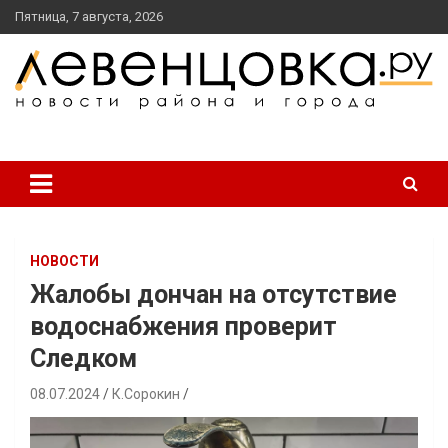
перейти
Пятница, 7 августа, 2026
к
содержанию
новости района и города
Левенцовка Ру
НОВОСТИ
Жалобы дончан на отсутствие
водоснабжения проверит
Следком
08.07.2024
К.Сорокин