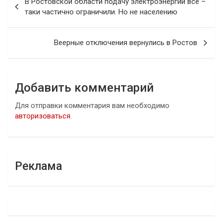
В Ростовской области подачу электроэнергии всё –
по
таки частично ограничили. Но не населению
записям
Веерные отключения вернулись в Ростов
Добавить комментарий
Для отправки комментария вам необходимо
авторизоваться
.
Реклама