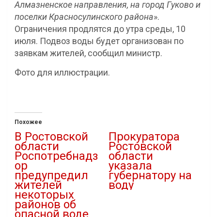
Алмазненское направления, на город Гуково и
поселки Красносулинского района
».
Ограничения продлятся до утра среды, 10
июля. Подвоз воды будет организован по
заявкам жителей, сообщил министр.
Фото для иллюстрации.
Похожее
В Ростовской
Прокуратора
области
Ростовской
Роспотребнадз
области
ор
указала
предупредил
губернатору на
жителей
воду
некоторых
19.03.2024
районов об
В "Новости"
опасной воде