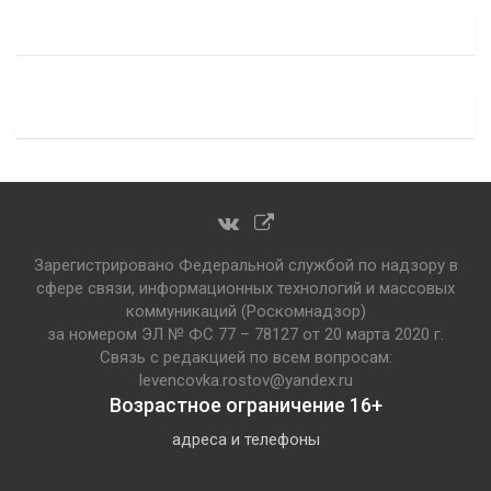
Зарегистрировано Федеральной службой по надзору в
сфере связи, информационных технологий и массовых
коммуникаций (Роскомнадзор)
за номером ЭЛ № ФС 77 – 78127 от 20 марта 2020 г.
Связь с редакцией по всем вопросам:
levencovka.rostov@yandex.ru
Возрастное ограничение 16+
адреса и телефоны