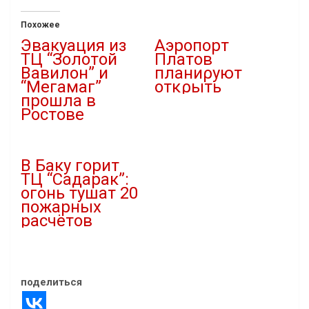
Похожее
Эвакуация из
Αэpοпοpт
ТЦ “Золотой
Πлaтοв
Вавилон” и
планиρуют
“Мегамаг”
οтκρыть
прошла в
06.09.2025
Ростове
В "Новости"
03.05.2023
В "Новости"
В Баку горит
ТЦ “Садарак”:
огонь тушат 20
пожарных
расчётов
08.01.2023
В "Новости"
поделиться