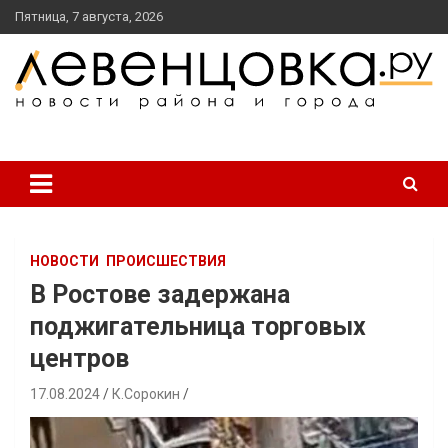
перейти
Пятница, 7 августа, 2026
к
содержанию
новости района и города
Левенцовка Ру
НОВОСТИ
ПРОИСШЕСТВИЯ
В Ростове задержана
поджигательница торговых
центров
17.08.2024
К.Сорокин