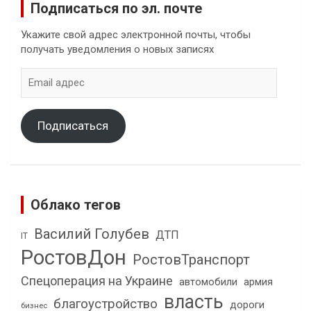
Подписаться по эл. почте
Укажите свой адрес электронной почты, чтобы
получать уведомления о новых записях
Email
адрес
Подписаться
Облако тегов
Василий Голубев
ДТП
IT
РостовДон
РостовТранспорт
Спецоперация на Украине
автомобили
армия
власть
благоустройство
дороги
бизнес