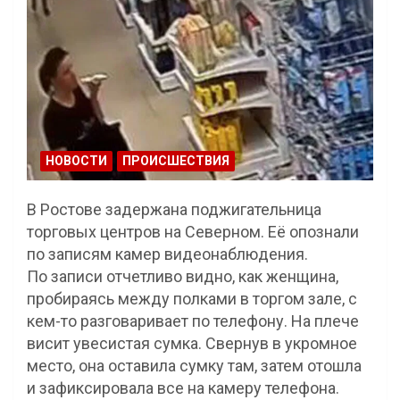
НОВОСТИ
ПРОИСШЕСТВИЯ
В Ростове задержана поджигательница
торговых центров на Северном. Её опознали
по записям камер видеонаблюдения.
По записи отчетливо видно, как женщина,
пробираясь между полками в торгом зале, с
кем-то разговаривает по телефону. На плече
висит увесистая сумка. Свернув в укромное
место, она оставила сумку там, затем отошла
и зафиксировала все на камеру телефона.