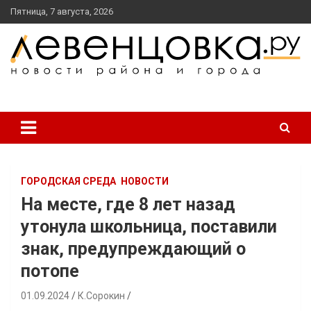
перейти
Пятница, 7 августа, 2026
к
содержанию
новости района и города
Левенцовка Ру
ГОРОДСКАЯ СРЕДА
НОВОСТИ
На месте, где 8 лет назад
утонула школьница, поставили
знак, предупреждающий о
потопе
01.09.2024
К.Сорокин