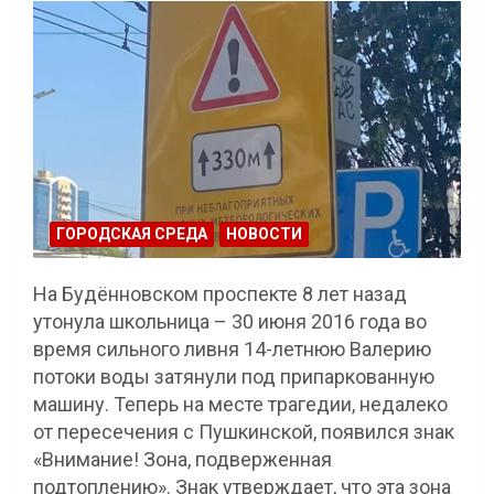
ГОРОДСКАЯ СРЕДА
НОВОСТИ
На Будённовском проспекте 8 лет назад
утонула школьница – 30 июня 2016 года во
время сильного ливня 14-летнюю Валерию
потоки воды затянули под припаркованную
машину. Теперь на месте трагедии, недалеко
от пересечения с Пушкинской, появился знак
«Внимание! Зона, подверженная
подтоплению». Знак утверждает, что эта зона