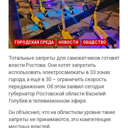
ГОРОДСКАЯ СРЕДА
НОВОСТИ
ОБЩЕСТВО
Тотальные запреты для самокатчиков готовят
власти Ростова. Они хотят запретить
использовать электросамокаты в 33 зонах
города, а ещё в 30 – ограничить скорость
передвижения. Об этом заявил сегодня
губернатор Ростовской области Василий
Голубев в телевизионном эфире.
Он объяснил, что на областном уровне такие
запреты не принимаются, это компетенция
местных властей.