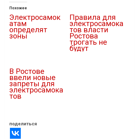
Похожее
Электросамок
Правила для
атам
электросамока
определят
тов власти
зоны
Ростова
трогать не
13.08.2021
будут
В "Власть"
19.04.2026
В "Городская среда"
В Ростове
ввели новые
запреты для
электросамока
тов
03.09.2025
В "Городская среда"
поделиться