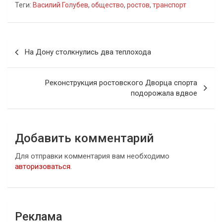
Теги:
Василий Голубев
,
общество
,
ростов
,
транспорт
Навигация
На Дону столкнулись два теплохода
по
записям
Реконструкция ростовского Дворца спорта
подорожала вдвое
Добавить комментарий
Для отправки комментария вам необходимо
авторизоваться
.
Реклама