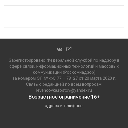
Зарегистрировано Федеральной службой по надзору в
сфере связи, информационных технологий и массовых
коммуникаций (Роскомнадзор)
за номером ЭЛ № ФС 77 – 78127 от 20 марта 2020 г.
Связь с редакцией по всем вопросам:
levencovka.rostov@yandex.ru
Возрастное ограничение 16+
адреса и телефоны