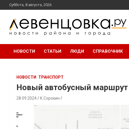
перейти
Суббота, 8 августа, 2026
к
содержанию
новости района и города
Левенцовка Ру
НОВОСТИ
СТАТЬИ
ЛЮДИ
СПРАВОЧНИК
НОВОСТИ
ТРАНСПОРТ
Новый автобусный маршрут 
28.09.2024
К.Сорокин