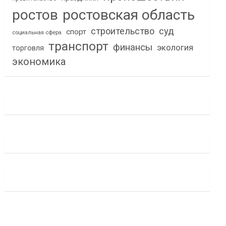
ростов
ростовская область
строительство
суд
спорт
социальная сфера
транспорт
финансы
экология
торговля
экономика