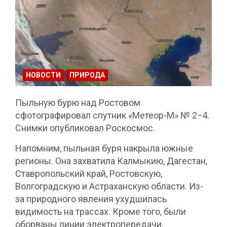
НОВОСТИ
ПРИРОДА
Пыльную бурю над Ростовом
сфотографировал спутник «Метеор-М» № 2−4.
Снимки опубликовал Роскосмос.
Напомним, пыльная буря накрыла южные
регионы. Она захватила Калмыкию, Дагестан,
Ставропольский край, Ростовскую,
Волгоградскую и Астраханскую области. Из-
за природного явления ухудшилась
видимость на трассах. Кроме того, были
оборваны линии электропередачи,