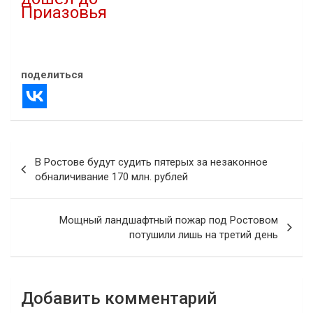
Приазовья
20.02.2021
В "ЖКХ"
поделиться
Навигация
В Ростове будут судить пятерых за незаконное
по
обналичивание 170 млн. рублей
записям
Мощный ландшафтный пожар под Ростовом
потушили лишь на третий день
Добавить комментарий