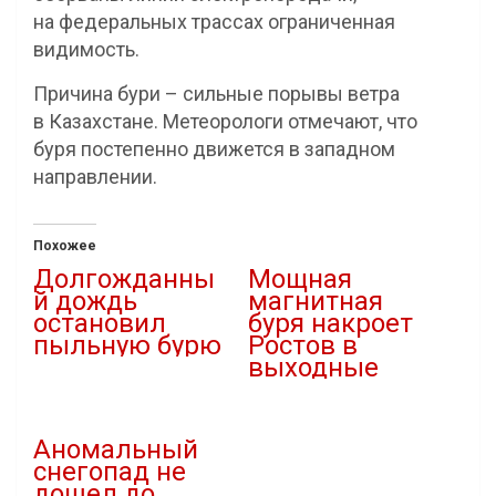
на федеральных трассах ограниченная
видимость.
Причина бури – сильные порывы ветра
в Казахстане. Метеорологи отмечают, что
буря постепенно движется в западном
направлении.
Похожее
Долгожданны
Мощная
й дождь
магнитная
остановил
буря накроет
пыльную бурю
Ростов в
выходные
02.10.2020
В "Новости"
16.04.2026
В "Новости"
Аномальный
снегопад не
дошел до