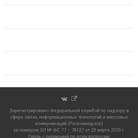
Зарегистрировано Федеральной службой по надзору в
сфере связи, информационных технологий и массовых
коммуникаций (Роскомнадзор)
за номером ЭЛ № ФС 77 – 78127 от 20 марта 2020 г.
Связь с редакцией по всем вопросам: