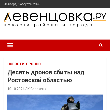
перейти
Четверг, 6 августа, 2026
к
содержанию
новости района и города
Левенцовка Ру
НОВОСТИ
СРОЧНО
Десять дронов сбиты над
Ростовской областью
10.10.2024
К.Сорокин