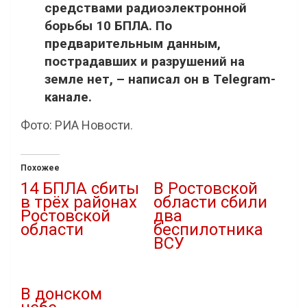
средствами радиоэлектронной
борьбы 10 БПЛА. По
предварительным данным,
пострадавших и разрушений на
земле нет, – написал он в Telegram-
канале.
Фото: РИА Новости.
Похожее
14 БПЛА сбиты
В Ростовской
в трёх районах
области сбили
Ростовской
два
области
беспилотника
ВСУ
08.03.2026
В "Атаки дронов"
11.01.2024
В "Новости"
В донском