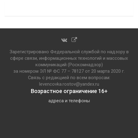
Зарегистрировано Федеральной службой по надзору в
сфере связи, информационных технологий и массовых
коммуникаций (Роскомнадзор)
за номером ЭЛ № ФС 77 – 78127 от 20 марта 2020 г.
Связь с редакцией по всем вопросам:
levencovka.rostov@yandex.ru
Возрастное ограничение 16+
адреса и телефоны