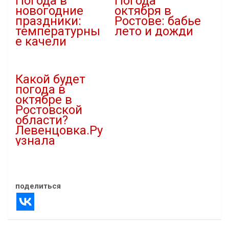
Погода в
Погода
новогодние
октября в
праздники:
Ростове: бабье
температурны
лето и дожди
е качели
02.10.2025
27.12.2024
В "Новости"
В "Новости"
Какой будет
погода в
октябре в
Ростовской
области?
Левенцовка.Ру
узнала
01.10.2022
В "Новости"
поделиться