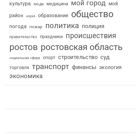
мой город
культура
мой
медицина
люди
общество
район
образование
наука
политика
полиция
погода
пожар
происшествия
праздники
правительство
ростов
ростовская область
строительство
суд
спорт
социальная сфера
транспорт
финансы
экология
торговля
экономика