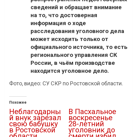
сведений и обращает внимание
на то, что достоверная
информация о ходе
расследования уголовного дела
может исходить только от
официального источника, то есть
регионального управления СК
России, в чьём производстве
находится уголовное дело.
Фото, видео: СУ СКР по Ростовской области.
Похожее
Неблагодарны
В Пасхальное
й внук зарезал
воскресенье
свою бабушку
28-летний
в Ростовской
уголовник до
области
смерти избил