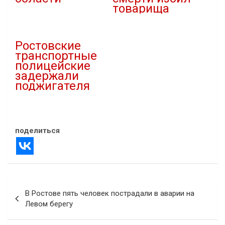
товарища
15.10.2022
В "Криминал"
17.04.2023
В "Криминал"
Ростовские
транспортные
полицейские
задержали
поджигателя
23.05.2024
В "Новости"
поделиться
Навигация
В Ростове пять человек пострадали в аварии на
по
Левом берегу
записям