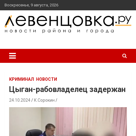
перейти
Воскресенье, 9 августа, 2026
к
содержанию
новости района и города
Левенцовка Ру
КРИМИНАЛ
НОВОСТИ
Цыган-рабовладелец задержан
24.10.2024
К.Сорокин