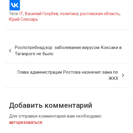
Теги:
IT
,
Василий Голубев
,
политика
,
ростовская область
,
Юрий Слюсарь
Навигация
Роспотребнадзор: заболевания вирусом Коксаки в
по
Таганроге не было
записям
Глава администрации Ростова назначил зама по
ЖКХ
Добавить комментарий
Для отправки комментария вам необходимо
авторизоваться
.