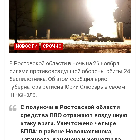
НОВОСТИ
СРОЧНО
В Ростовской области в ночь на 26 ноября
силами противовоздушной обороны сбиты 24
беспилотника. Об этом сообщил врио
губернатора региона Юрий Слюсарь в своём
TГ-канале.
С полуночи в Ростовской области
средства ПВО отражают воздушную
атаку врага. Уничтожено четыре
БПЛА: в районе Новошахтинска,
Таганрога, Каменска и Зернограда.