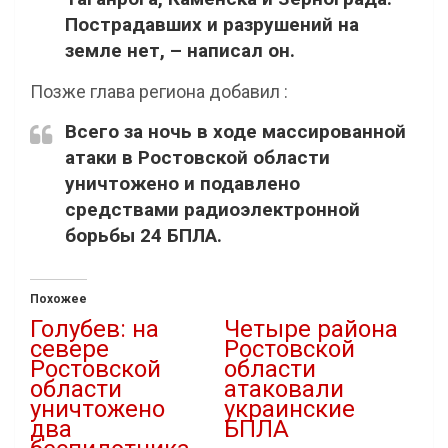
Пострадавших и разрушений на
земле нет, – написал он.
Позже глава региона добавил :
Всего за ночь в ходе массированной
атаки в Ростовской области
уничтожено и подавлено
средствами радиоэлектронной
борьбы 24 БПЛА.
Похожее
Голубев: на
Четыре района
севере
Ростовской
Ростовской
области
области
атаковали
уничтожено
украинские
два
БПЛА