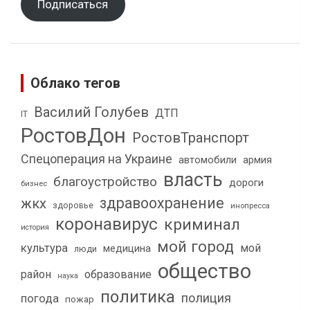
Подписаться
Облако тегов
Василий Голубев
ДТП
IT
РостовДон
РостовТранспорт
Спецоперация на Украине
автомобили
армия
власть
благоустройство
дороги
бизнес
здравоохранение
жкх
здоровье
инопресса
коронавирус
криминал
история
мой город
культура
мой
медицина
люди
общество
район
образование
наука
политика
полиция
погода
пожар