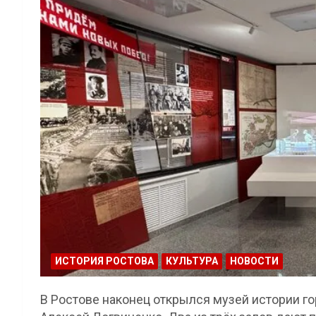
ИСТОРИЯ РОСТОВА
КУЛЬТУРА
НОВОСТИ
В Ростове наконец открылся музей истории г