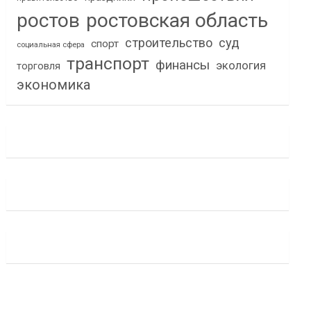
ростов
ростовская область
строительство
суд
спорт
социальная сфера
транспорт
финансы
экология
торговля
экономика