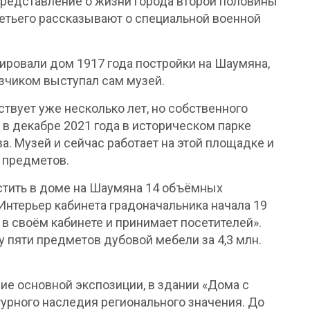
 представление о жизни города второй половины
ретьего рассказывают о специальной военной
ровали дом 1917 года постройки на Шаумяна,
азчиком выступал сам музей.
ствует уже несколько лет, но собственного
 в декабре 2021 года в историческом парке
а. Музей и сейчас работает на этой площадке и
. предметов.
стить в доме на Шаумяна 14 объёмных
Интерьер кабинета градоначальника начала 19
т в своём кабинете и принимает посетителей».
у пяти предметов дубовой мебели за 4,3 млн.
ие основной экспозиции, в здании «Дома с
турного наследия регионального значения. До