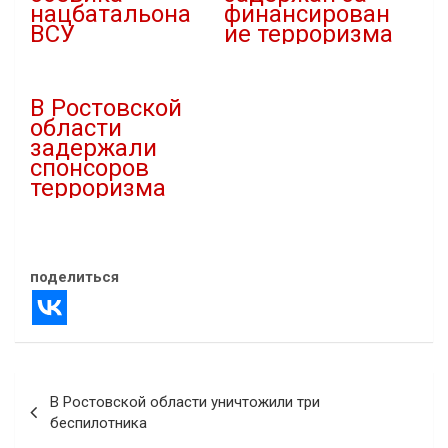
нацбатальона
финансирован
ВСУ
ие терроризма
27.03.2024
30.08.2023
В "Криминал"
В "Криминал"
В Ростовской
области
задержали
спонсоров
терроризма
07.06.2024
В "Криминал"
поделиться
Навигация
В Ростовской области уничтожили три
по
беспилотника