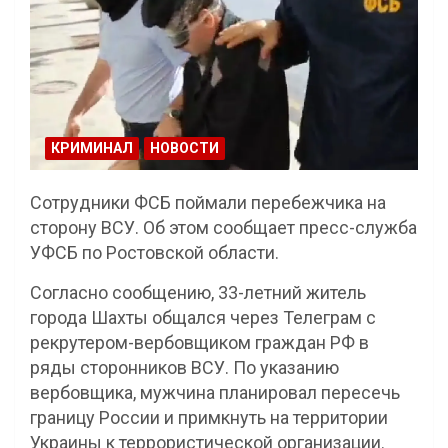
КРИМИНАЛ
НОВОСТИ
Сотрудники ФСБ поймали перебежчика на
сторону ВСУ. Об этом сообщает пресс-служба
УФСБ по Ростовской области.
Согласно сообщению, 33-летний житель
города Шахты общался через Телеграм с
рекрутером-вербовщиком граждан РФ в
ряды сторонников ВСУ. По указанию
вербовщика, мужчина планировал пересечь
границу России и примкнуть на территории
Украины к террористической организации.