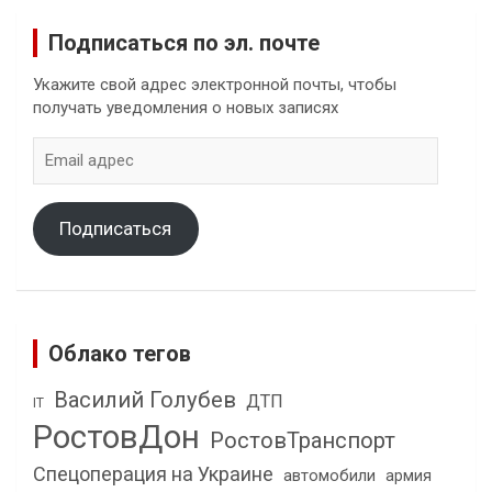
Подписаться по эл. почте
Укажите свой адрес электронной почты, чтобы
получать уведомления о новых записях
Email
адрес
Подписаться
Облако тегов
Василий Голубев
ДТП
IT
РостовДон
РостовТранспорт
Спецоперация на Украине
автомобили
армия