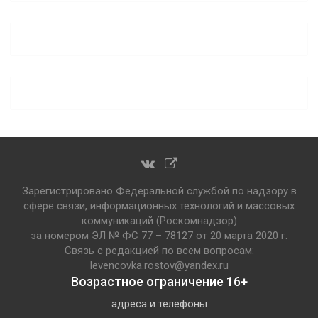
Зарегистрировано Федеральной службой по надзору в
сфере связи, информационных технологий и массовых
коммуникаций (Роскомнадзор)
за номером ЭЛ № ФС 77 – 78127 от 20 марта 2020 г.
Связь с редакцией по всем вопросам:
levencovka.rostov@yandex.ru
Возрастное ограничение 16+
адреса и телефоны