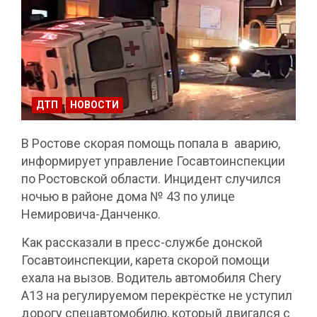
ДТП
НОВОСТИ
В Ростове скорая помощь попала в аварию,
информирует управление Госавтоинспекции
по Ростовской области. Инцидент случился
ночью в районе дома № 43 по улице
Немировича-Данченко.
Как рассказали в пресс-службе донской
Госавтоинспекции, карета скорой помощи
ехала на вызов. Водитель автомобиля Chery
A13 на регулируемом перекрёстке не уступил
дорогу спецавтомобилю, который двигался с