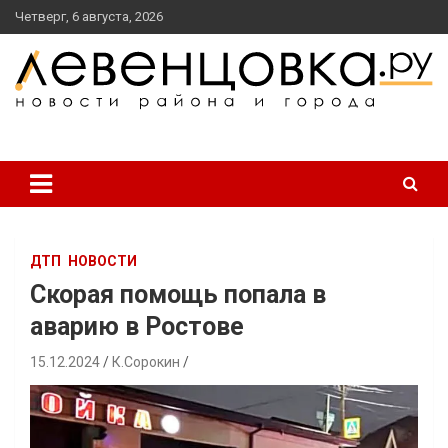
перейти
Четверг, 6 августа, 2026
к
содержанию
новости района и города
Левенцовка Ру
ДТП
НОВОСТИ
Скорая помощь попала в
аварию в Ростове
15.12.2024
К.Сорокин