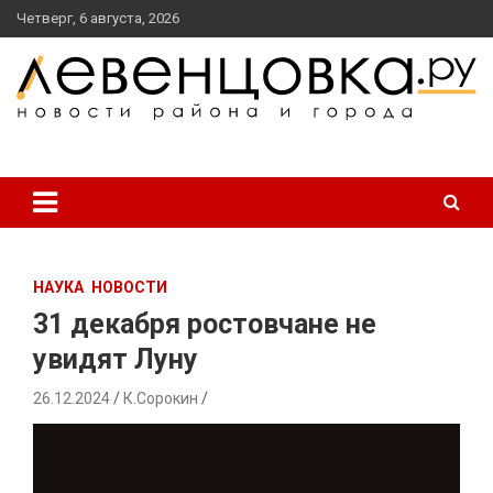
перейти
Четверг, 6 августа, 2026
к
содержанию
новости района и города
Левенцовка Ру
НАУКА
НОВОСТИ
31 декабря ростовчане не
увидят Луну
26.12.2024
К.Сорокин