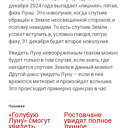
декабря 2024 года выпадает «лишняя», пятая,
фаза Луны. Это новолуние, когда спутник
обращён к Земле неосвещенной стороной, и
поэтому невидим. То есть спутник Земли
успеет вступить в, условно говоря, пятую
фазу, 31 декабря будет второе новолуние.
Увидеть Луну невооружённым глазом можно
будет только в том случае, если знать, где
находится спутник Земли в данный момент.
Другой шанс увидеть Луну – если в неё
врежется метеорит и произойдёт вспышка.
Это происходит примерно один раз в час
Похожее
«Голубую
Ростовчане
Луну» смогут
увидят полное
увидеть
лунное