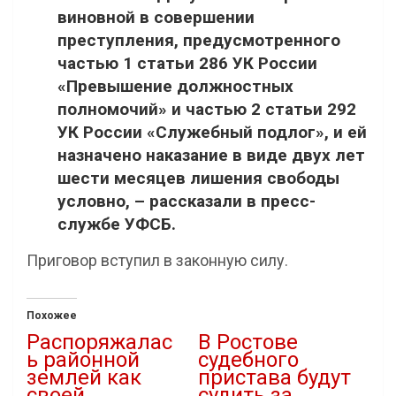
виновной в совершении
преступления, предусмотренного
частью 1 статьи 286 УК России
«Превышение должностных
полномочий» и частью 2 статьи 292
УК России «Служебный подлог», и ей
назначено наказание в виде двух лет
шести месяцев лишения свободы
условно, – рассказали в пресс-
службе УФСБ.
Приговор вступил в законную силу.
Похожее
Распоряжалас
В Ростове
ь районной
судебного
землей как
пристава будут
своей
судить за