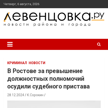
перейти
Четверг, 6 августа, 2026
к
содержанию
новости района и города
Левенцовка Ру
КРИМИНАЛ
НОВОСТИ
В Ростове за превышение
должностных полномочий
осудили судебного пристава
28.12.2024
К.Сорокин