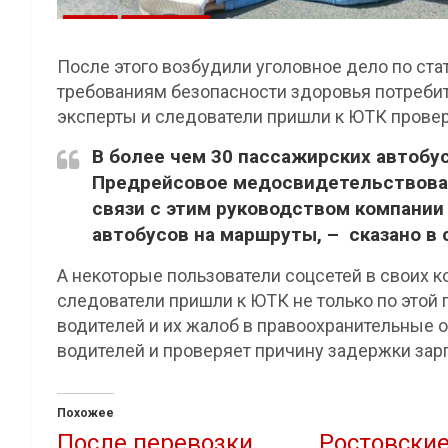
После этого возбудили уголовное дело по ста
требованиям безопасности здоровья потребит
эксперты и следователи пришли к ЮТК провер
В более чем 30 пассажирских автобу
Предрейсовое медосвидетельствован
связи с этим руководством компании
автобусов на маршруты, – сказано в
А некоторые пользователи соцсетей в своих 
следователи пришли к ЮТК не только по этой 
водителей и их жалоб в правоохранительные 
водителей и проверяет причину задержки зарп
Похожее
После перевозки
Ростовски