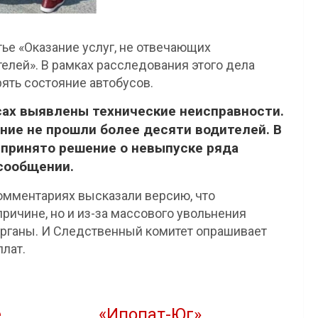
тье «Оказание услуг, не отвечающих
елей». В рамках расследования этого дела
ять состояние автобусов.
сах выявлены технические неисправности.
ие не прошли более десяти водителей. В
 принято решение о невыпуске ряда
 сообщении.
комментариях высказали версию, что
причине, но и из-за массового увольнения
органы. И Следственный комитет опрашивает
лат.
е
«Ипопат-Юг»