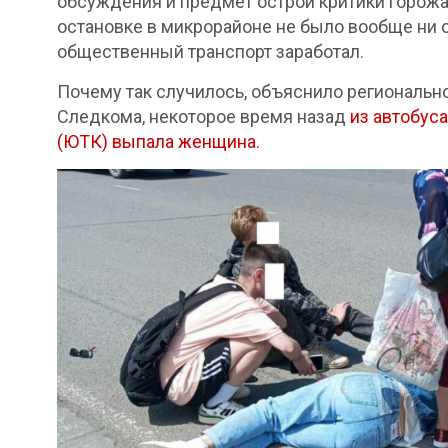
обсуждения и предмет острой критики горожан.
остановке в микрорайоне не было вообще ни о
общественный транспорт заработал.
Почему так случилось, объяснило региональн
Следкома, некоторое время назад
из автобус
(ЮТК) выпала женщина.