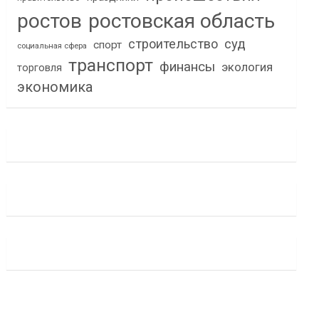
ростов
ростовская область
строительство
суд
спорт
социальная сфера
транспорт
финансы
экология
торговля
экономика