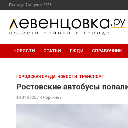
перейти
Пятница, 7 августа, 2026
к
содержанию
новости района и города
Левенцовка Ру
НОВОСТИ
СТАТЬИ
ЛЮДИ
СПРАВОЧНИК
ГОРОДСКАЯ СРЕДА
НОВОСТИ
ТРАНСПОРТ
Ростовские автобусы попали
18.01.2025
К.Сорокин