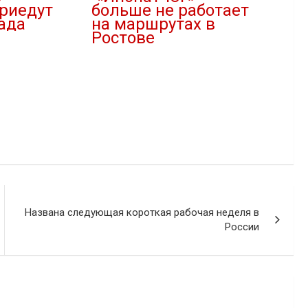
риедут
больше не работает
ада
на маршрутах в
Ростове
22.11.2022
В "Новости"
Названа следующая короткая рабочая неделя в
России