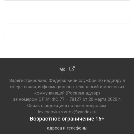
Зарегистрировано Федеральной службой по надзору в
сфере связи, информационных технологий и массовых
коммуникаций (Роскомнадзор)
за номером ЭЛ № ФС 77 – 78127 от 20 марта 2020 г.
Связь с редакцией по всем вопросам:
levencovka.rostov@yandex.ru
Возрастное ограничение 16+
адреса и телефоны