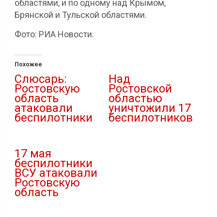
областями, и по одному над Крымом,
Брянской и Тульской областями.
Фото: РИА Новости.
Похожее
Слюсарь:
Над
Ростовскую
Ростовской
область
областью
атаковали
уничтожили 17
беспилотники
беспилотников
30.01.2026
28.12.2024
В "Атаки дронов"
В "Новости"
17 мая
беспилотники
ВСУ атаковали
Ростовскую
область
17.05.2026
В "Атаки дронов"