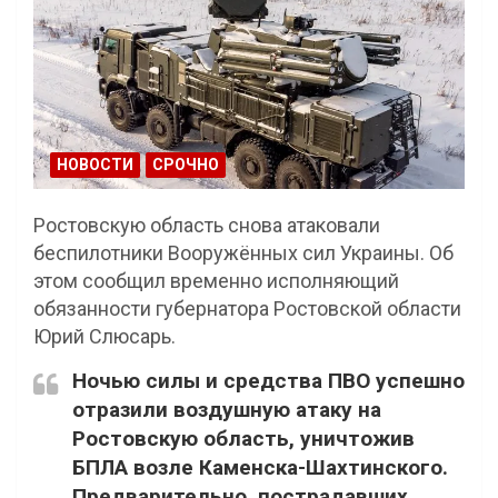
НОВОСТИ
СРОЧНО
Ростовскую область снова атаковали
беспилотники Вооружённых сил Украины. Об
этом сообщил временно исполняющий
обязанности губернатора Ростовской области
Юрий Слюсарь.
Ночью силы и средства ПВО успешно
отразили воздушную атаку на
Ростовскую область, уничтожив
БПЛА возле Каменска-Шахтинского.
Предварительно, пострадавших,