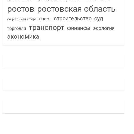
ростов
ростовская область
строительство
суд
спорт
социальная сфера
транспорт
финансы
экология
торговля
экономика