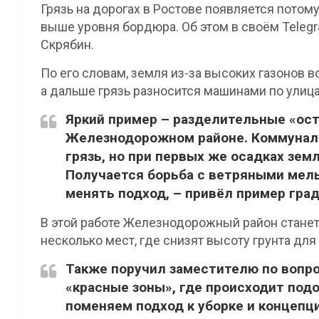
Грязь на дорогах в Ростове появляется потому,
выше уровня бордюра. Об этом в своём Telegr
Скрябин.
По его словам, земля из-за высоких газонов в
а дальше грязь разносится машинами по улиц
Яркий пример – разделительные «ост
Железнодорожном районе. Коммунал
грязь, но при первых же осадках зем
Получается борьба с ветряными мель
менять подход, – привёл пример гра
В этой работе Железнодорожный район станет
несколько мест, где снизят высоту грунта для
Также поручил заместителю по вопр
«красные зоны», где происходит подо
поменяем подход к уборке и концепци