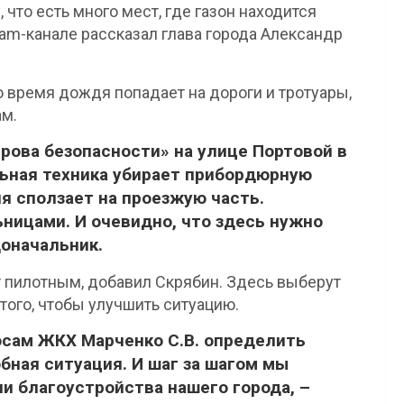
 что есть много мест, где газон находится
am-канале рассказал глава города Александр
о время дождя попадает на дороги и тротуары,
ам.
рова безопасности» на улице Портовой в
ьная техника убирает прибордюрную
ля сползает на проезжую часть.
ницами. И очевидно, что здесь нужно
доначальник.
 пилотным, добавил Скрябин. Здесь выберут
 того, чтобы улучшить ситуацию.
осам ЖКХ Марченко С.В. определить
бная ситуация. И шаг за шагом мы
и благоустройства нашего города, –