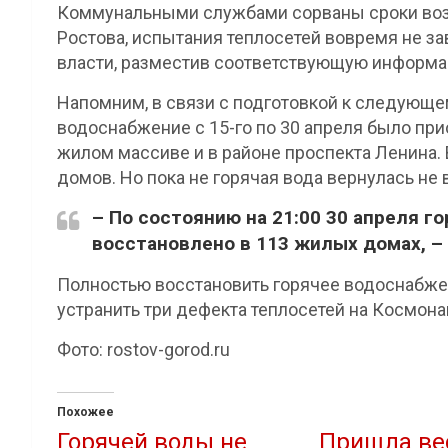
Коммунальными службами сорваны сроки воз
Ростова, испытания теплосетей вовремя не з
власти, разместив соответствующую информа
Напомним, в связи с подготовкой к следующе
водоснабжение с 15-го по 30 апреля было пр
жилом массиве и в районе проспекта Ленина.
домов. Но пока не горячая вода вернулась не в
– По состоянию на 21:00 30 апреля 
восстановлено в 113 жилых домах, –
Полностью восстановить горячее водоснабжен
устранить три дефекта теплосетей на Космона
Фото: rostov-gorod.ru
Похожее
Горячей воды не
Пришла вес