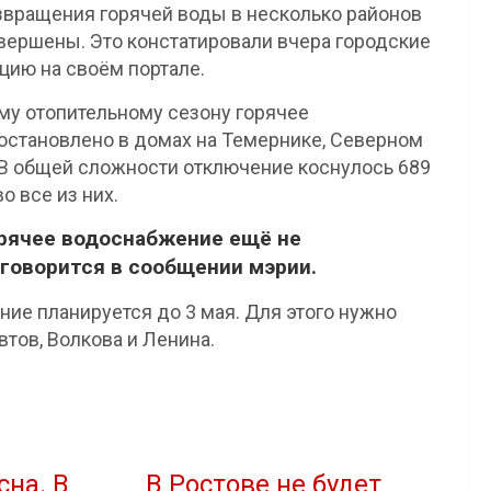
вращения горячей воды в несколько районов
авершены. Это констатировали вчера городские
цию на своём портале.
му отопительному сезону горячее
иостановлено в домах на Темернике, Северном
 В общей сложности отключение коснулось 689
о все из них.
горячее водоснабжение ещё не
 говорится в сообщении мэрии.
ие планируется до 3 мая. Для этого нужно
втов, Волкова и Ленина.
на. В
В Ростове не будет