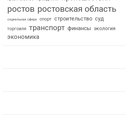
ростов
ростовская область
строительство
суд
спорт
социальная сфера
транспорт
финансы
экология
торговля
экономика