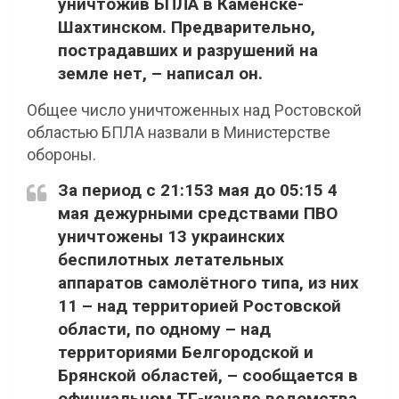
уничтожив БПЛА в Каменске-
Шахтинском. Предварительно,
пострадавших и разрушений на
земле нет, – написал он.
Общее число уничтоженных над Ростовской
областью БПЛА назвали в Министерстве
обороны.
За период с 21:153 мая до 05:15 4
мая дежурными средствами ПВО
уничтожены 13 украинских
беспилотных летательных
аппаратов самолётного типа, из них
11 – над территорией Ростовской
области, по одному – над
территориями Белгородской и
Брянской областей, – сообщается в
официальном ТГ-канале ведомства.