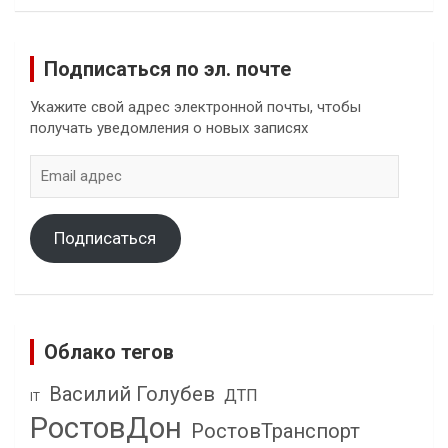
Подписаться по эл. почте
Укажите свой адрес электронной почты, чтобы
получать уведомления о новых записях
Email
адрес
Подписаться
Облако тегов
Василий Голубев
ДТП
IT
РостовДон
РостовТранспорт