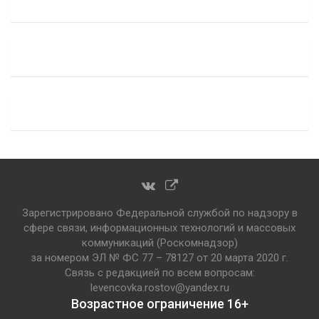
Зарегистрировано Федеральной службой по надзору в
сфере связи, информационных технологий и массовых
коммуникаций (Роскомнадзор)
за номером ЭЛ № ФС 77 – 78127 от 20 марта 2020 г.
Связь с редакцией по всем вопросам:
levencovka.rostov@yandex.ru
Возрастное ограничение 16+